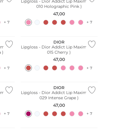
imizer (
Lipgloss - Dior Addict Lip Maximizer (
010 Holographic Pink )
47,00
+ 7
+ 7
DIOR
imizer (
Lipgloss - Dior Addict Lip Maximizer (
 )
015 Cherry )
47,00
+ 7
+ 7
DIOR
imizer (
Lipgloss - Dior Addict Lip Maximizer (
029 Intense Grape )
47,00
+ 7
+ 7