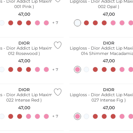
s - Dior Addict Lip Maximizer (
Lipgloss - Dior Addict Lip Max
001 Pink )
002 Opal )
47,00
47,00
+ 7
DIOR
DIOR
s - Dior Addict Lip Maximizer (
Lipgloss - Dior Addict Lip Max
012 Rosewood )
014 Shimmer Macadamia
47,00
47,00
+ 7
line
DIOR
DIOR
s - Dior Addict Lip Maximizer (
Lipgloss - Dior Addict Lip Max
022 Intense Red )
027 Intense Fig )
47,00
47,00
+ 7