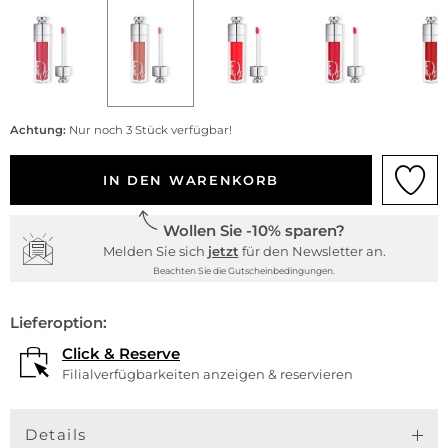
Achtung:
Nur noch 3 Stück verfügbar!
IN DEN WARENKORB
Wollen Sie -10% sparen?
Melden Sie sich
jetzt
für den Newsletter an.
Beachten Sie die Gutscheinbedingungen.
Lieferoption:
Click & Reserve
Filialverfügbarkeiten anzeigen & reservieren
Details