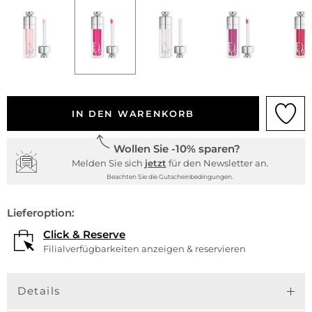
IN DEN WARENKORB
Wollen Sie -10% sparen?
Melden Sie sich
jetzt
für den Newsletter an.
Beachten Sie die Gutscheinbedingungen.
Lieferoption:
Click & Reserve
Filialverfügbarkeiten anzeigen & reservieren
Details