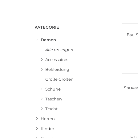
KATEGORIE
Eau 
Damen
Alle anzeigen
Accessoires
Bekleidung
Große Größen
Sauvag
Schuhe
Taschen
Tracht
Herren
Kinder
Eau