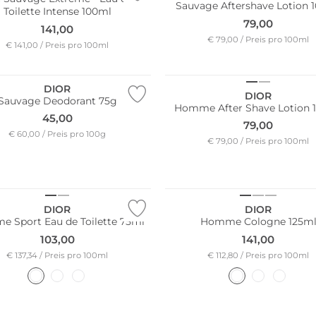
Sauvage Aftershave Lotion 
Toilette Intense 100ml
79,00
141,00
€ 79,00 / Preis pro 100ml
€ 141,00 / Preis pro 100ml
DIOR
DIOR
Sauvage Deodorant 75g
Homme After Shave Lotion 
45,00
79,00
€ 60,00 / Preis pro 100g
€ 79,00 / Preis pro 100ml
DIOR
DIOR
 Sport Eau de Toilette 75ml
Homme Cologne 125m
103,00
141,00
€ 137,34 / Preis pro 100ml
€ 112,80 / Preis pro 100ml