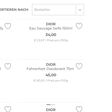
ORTIEREN NACH:
DIOR
75g
Eau Sauvage Seife 150ml
34,00
€ 22,67 / Preis pro 100g
DIOR
l
Fahrenheit Deodorant 75ml
45,00
€ 60,00 / Preis pro 100g
DIOR