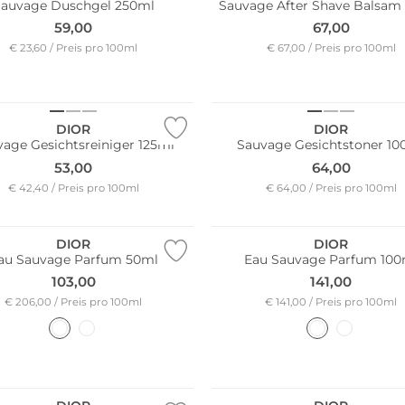
Sauvage Duschgel 250ml
Sauvage After Shave Balsam
59,00
67,00
€ 23,60 / Preis pro 100ml
€ 67,00 / Preis pro 100ml
DIOR
DIOR
age Gesichtsreiniger 125ml
Sauvage Gesichtstoner 10
53,00
64,00
€ 42,40 / Preis pro 100ml
€ 64,00 / Preis pro 100ml
DIOR
DIOR
au Sauvage Parfum 50ml
Eau Sauvage Parfum 100
103,00
141,00
€ 206,00 / Preis pro 100ml
€ 141,00 / Preis pro 100ml