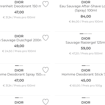
DIOR
DIOR
hrenheit Deodorant 150 ml
Eau Sauvage After-Shave L
(Spray) 100ml
47,00
84,00
€ 31,34 / Preis pro 100ml
€ 84,00 / Preis pro 100ml
DIOR
DIOR
u Sauvage Duschgel 200ml
Sauvage Rasiergel 125m
49,00
59,00
€ 24,50 / Preis pro 100ml
€ 47,20 / Preis pro 100ml
DIOR
DIOR
me Deodorant Spray 150ml
Homme Deodorant Stick 
47,00
45,00
€ 31,34 / Preis pro 100ml
€ 60,00 / Preis pro 100g
DIOR
DIOR