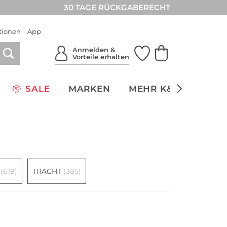
30 TAGE RÜCKGABERECHT
tionen
App
Anmelden &
Vorteile erhalten
SALE
MARKEN
MEHR K&Ö
NACH
(619)
TRACHT
(385)