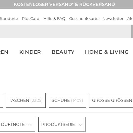
KOSTENLOSER VERSAND* & RÜCKVERSAND
Standorte
PlusCard
Hilfe & FAQ
Geschenkkarte
Newsletter
Ak
REN
KINDER
BEAUTY
HOME & LIVING
TASCHEN
(2325)
SCHUHE
(1407)
GROSSE GRÖSSEN
DUFTNOTE
PRODUKTSERIE