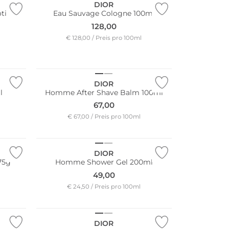
DIOR
otion
Eau Sauvage Cologne 100ml
128,00
€ 128,00 / Preis pro 100ml
DIOR
l
Homme After Shave Balm 100ml
67,00
€ 67,00 / Preis pro 100ml
DIOR
75g
Homme Shower Gel 200ml
49,00
€ 24,50 / Preis pro 100ml
DIOR