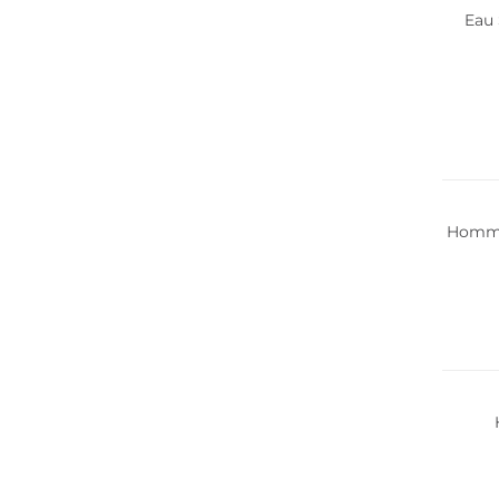
Eau 
Homme 