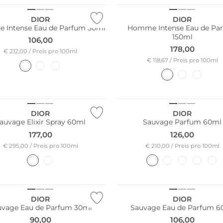
DIOR
DIOR
Intense Eau de Parfum 50ml
Homme Intense Eau de Pa
150ml
106,00
178,00
€ 212,00 / Preis pro 100ml
€ 118,67 / Preis pro 100ml
DIOR
DIOR
auvage Elixir Spray 60ml
Sauvage Parfum 60ml
177,00
126,00
€ 295,00 / Preis pro 100ml
€ 210,00 / Preis pro 100ml
DIOR
DIOR
uvage Eau de Parfum 30ml
Sauvage Eau de Parfum 6
90,00
106,00