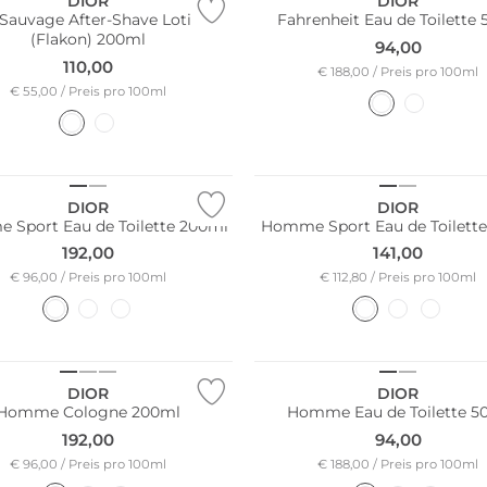
DIOR
DIOR
Sauvage After-Shave Lotion
Fahrenheit Eau de Toilette
(Flakon) 200ml
94,00
110,00
€ 188,00 / Preis pro 100ml
€ 55,00 / Preis pro 100ml
DIOR
DIOR
Sport Eau de Toilette 200ml
Homme Sport Eau de Toilette
192,00
141,00
€ 96,00 / Preis pro 100ml
€ 112,80 / Preis pro 100ml
DIOR
DIOR
Homme Cologne 200ml
Homme Eau de Toilette 5
192,00
94,00
€ 96,00 / Preis pro 100ml
€ 188,00 / Preis pro 100ml