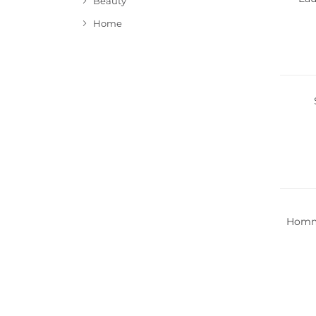
Beauty
Home
Homme