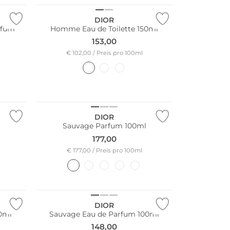
DIOR
rfum
Homme Eau de Toilette 150ml
153,00
€ 102,00 / Preis pro 100ml
DIOR
Sauvage Parfum 100ml
177,00
€ 177,00 / Preis pro 100ml
DIOR
0ml
Sauvage Eau de Parfum 100ml
148,00