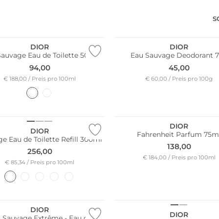
S
DIOR
DIOR
Sauvage Eau de Toilette 50ml
Eau Sauvage Deodorant 
94,00
45,00
€ 188,00 / Preis pro 100ml
€ 60,00 / Preis pro 100g
DIOR
DIOR
Fahrenheit Parfum 75m
e Eau de Toilette Refill 300ml
138,00
256,00
€ 184,00 / Preis pro 100ml
€ 85,34 / Preis pro 100ml
DIOR
DIOR
 Sauvage Extrême - Eau de