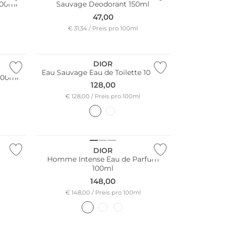
100ml
Sauvage Deodorant 150ml
47,00
€ 31,34 / Preis pro 100ml
DIOR
Eau Sauvage Eau de Toilette 100ml
100ml
128,00
€ 128,00 / Preis pro 100ml
DIOR
l
Homme Intense Eau de Parfum
100ml
148,00
€ 148,00 / Preis pro 100ml