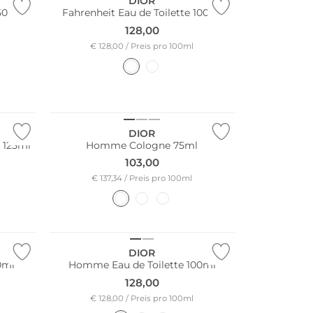
DIOR
 50ml
Fahrenheit Eau de Toilette 100ml
128,00
€ 128,00 / Preis pro 100ml
DIOR
 125ml
Homme Cologne 75ml
103,00
€ 137,34 / Preis pro 100ml
DIOR
0ml
Homme Eau de Toilette 100ml
128,00
€ 128,00 / Preis pro 100ml