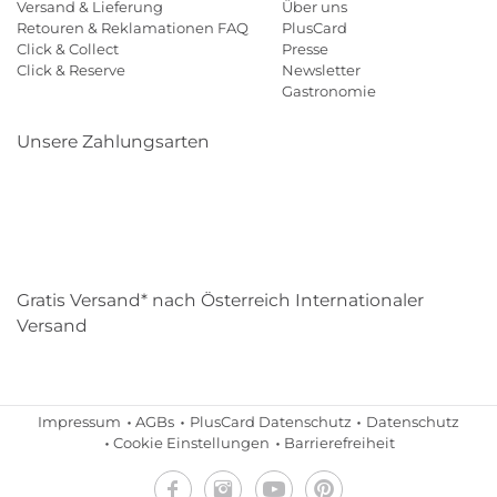
Versand & Lieferung
Über uns
Retouren & Reklamationen FAQ
PlusCard
Click & Collect
Presse
Click & Reserve
Newsletter
Gastronomie
Unsere Zahlungsarten
Klarna
Paypal
Mastercard
Visa
Diners
Eps
Shop
Applepay
Amazon
Gratis Versand* nach Österreich Internationaler
Versand
Impressum
AGBs
PlusCard Datenschutz
Datenschutz
Cookie Einstellungen
Barrierefreiheit