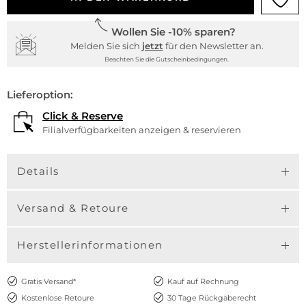
Wollen Sie -10% sparen?
Melden Sie sich
jetzt
für den Newsletter an.
Beachten Sie die Gutscheinbedingungen.
Lieferoption:
Click & Reserve
Filialverfügbarkeiten anzeigen & reservieren
Details
Versand & Retoure
Herstellerinformationen
Gratis Versand*
Kauf auf Rechnung
Kostenlose Retoure
30 Tage Rückgaberecht