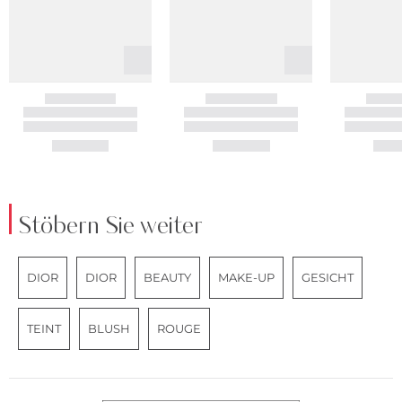
Stöbern Sie weiter
DIOR
DIOR
BEAUTY
MAKE-UP
GESICHT
TEINT
BLUSH
ROUGE