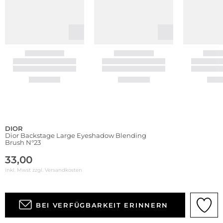
DIOR
Dior Backstage Large Eyeshadow Blending
Brush N°23
33,00
inkl. Mwst zzgl.
Versandkosten
BEI VERFÜGBARKEIT ERINNERN