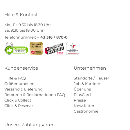
Hilfe & Kontakt
Mo.–Fr. 9:30 bis 18:30 Uhr
Sa. 9:30 bis 18:00 Uhr
Telefonnummer:
+ 43 316 / 870-0
Kundenservice
Unternehmen
Hilfe & FAQ
Standorte / Häuser
Größentabellen
Job & Karriere
Versand & Lieferung
Über uns
Retouren & Reklamationen FAQ
PlusCard
Click & Collect
Presse
Click & Reserve
Newsletter
Gastronomie
Unsere Zahlungsarten