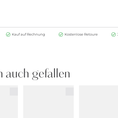
Kauf auf Rechnung
Kostenlose Retoure
 auch gefallen