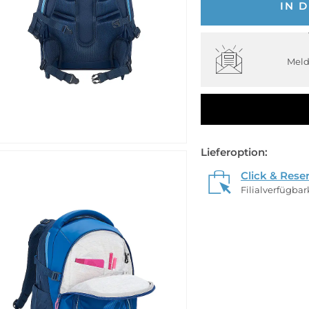
IN 
Meld
Lieferoption:
Click & Rese
Filialverfügba