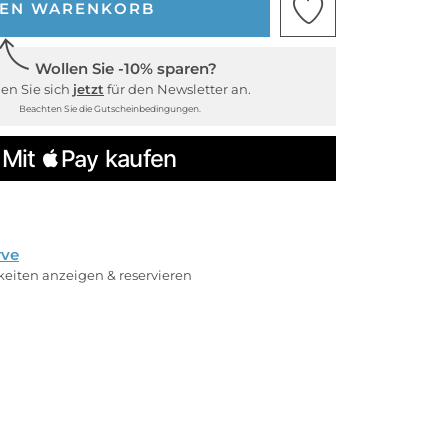
DEN WARENKORB
Wollen Sie -10% sparen?
en Sie sich
jetzt
für den Newsletter an.
Beachten Sie die Gutscheinbedingungen.
rve
rkeiten anzeigen & reservieren