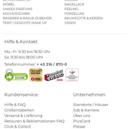
MÖBEL
NAGELLACK
UNISEX PARFUMS
PEELING
KOCHGESCHIRR
PORZELLAN
RASIERER & RASUR ZUBEHÖR
RAUMDÜFTE & KERZEN
TEINT | GESICHTS MAKE UP
VASEN
Hilfe & Kontakt
Mo.–Fr. 9:30 bis 18:30 Uhr
Sa. 9:30 bis 18:00 Uhr
Telefonnummer:
+ 43 316 / 870-0
Kundenservice
Unternehmen
Hilfe & FAQ
Standorte / Häuser
Größentabellen
Job & Karriere
Versand & Lieferung
Über uns
Retouren & Reklamationen FAQ
PlusCard
Click & Collect
Presse