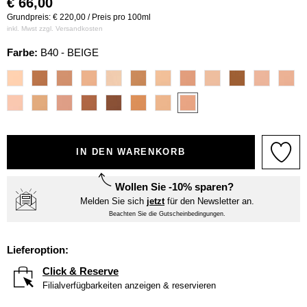
€
66,00
Grundpreis: € 220,00 / Preis pro 100ml
inkl. Mwst zzgl.
Versandkosten
Farbe:
B40 - BEIGE
IN DEN WARENKORB
Wollen Sie -10% sparen?
Melden Sie sich
jetzt
für den Newsletter an.
Beachten Sie die Gutscheinbedingungen.
Lieferoption:
Click & Reserve
Filialverfügbarkeiten anzeigen & reservieren