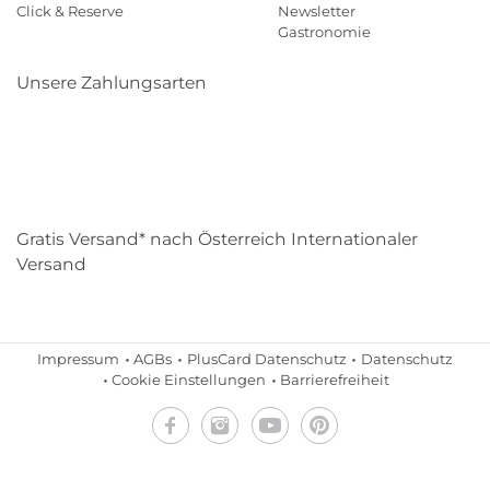
Click & Reserve
Newsletter
Gastronomie
Unsere Zahlungsarten
Klarna
Paypal
Mastercard
Visa
Diners
Eps
Shop
Applepay
Amazon
Gratis Versand* nach Österreich Internationaler
Versand
Impressum
AGBs
PlusCard Datenschutz
Datenschutz
Cookie Einstellungen
Barrierefreiheit