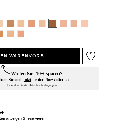
DEN WARENKORB
Wollen Sie -10% sparen?
lden Sie sich
jetzt
für den Newsletter an.
Beachten Sie die Gutscheinbedingungen.
ve
iten anzeigen & reservieren