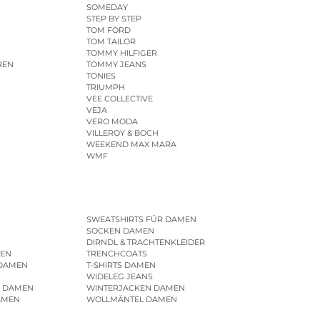
SOMEDAY
STEP BY STEP
TOM FORD
TOM TAILOR
TOMMY HILFIGER
REN
TOMMY JEANS
TONIES
TRIUMPH
VEE COLLECTIVE
VEJA
VERO MODA
VILLEROY & BOCH
WEEKEND MAX MARA
WMF
SWEATSHIRTS FÜR DAMEN
SOCKEN DAMEN
DIRNDL & TRACHTENKLEIDER
EN
TRENCHCOATS
 DAMEN
T-SHIRTS DAMEN
WIDELEG JEANS
R DAMEN
WINTERJACKEN DAMEN
AMEN
WOLLMÄNTEL DAMEN