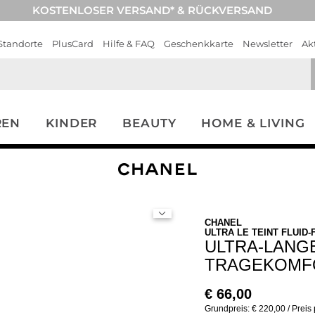
KOSTENLOSER VERSAND* & RÜCKVERSAND
Standorte
PlusCard
Hilfe & FAQ
Geschenkkarte
Newsletter
Ak
REN
KINDER
BEAUTY
HOME & LIVING
CHANEL
ULTRA LE TEINT FLUID
ULTRA-LANGE
TRAGEKOMFO
€
66,00
Grundpreis: € 220,00 / Preis