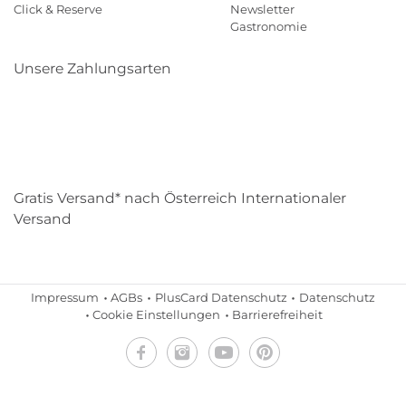
Click & Reserve
Newsletter
Gastronomie
Unsere Zahlungsarten
Klarna
Paypal
Mastercard
Visa
Diners
Eps
Shop
Applepay
Amazon
Gratis Versand* nach Österreich Internationaler
Versand
Impressum
AGBs
PlusCard Datenschutz
Datenschutz
Cookie Einstellungen
Barrierefreiheit