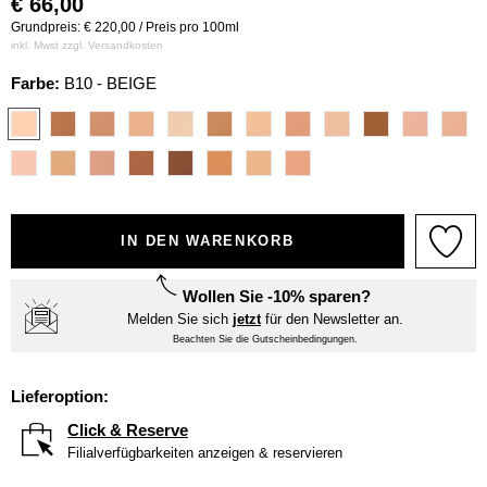
€
66,00
Grundpreis: € 220,00 / Preis pro 100ml
inkl. Mwst zzgl.
Versandkosten
Farbe:
B10 - BEIGE
IN DEN WARENKORB
Wollen Sie -10% sparen?
Melden Sie sich
jetzt
für den Newsletter an.
Beachten Sie die Gutscheinbedingungen.
Lieferoption:
Click & Reserve
Filialverfügbarkeiten anzeigen & reservieren