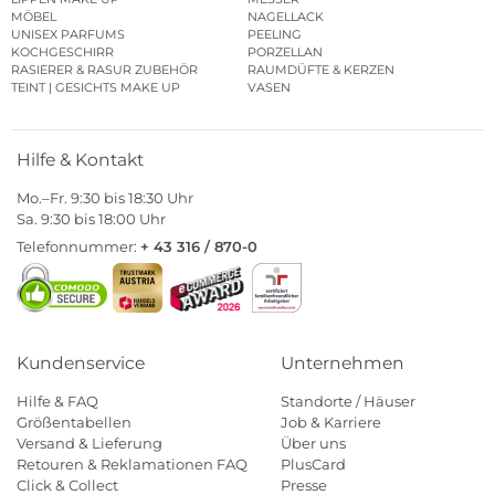
MÖBEL
NAGELLACK
UNISEX PARFUMS
PEELING
KOCHGESCHIRR
PORZELLAN
RASIERER & RASUR ZUBEHÖR
RAUMDÜFTE & KERZEN
TEINT | GESICHTS MAKE UP
VASEN
Hilfe & Kontakt
Mo.–Fr. 9:30 bis 18:30 Uhr
Sa. 9:30 bis 18:00 Uhr
Telefonnummer:
+ 43 316 / 870-0
Kundenservice
Unternehmen
Hilfe & FAQ
Standorte / Häuser
Größentabellen
Job & Karriere
Versand & Lieferung
Über uns
Retouren & Reklamationen FAQ
PlusCard
Click & Collect
Presse