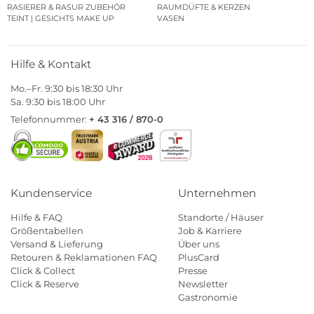
RASIERER & RASUR ZUBEHÖR
RAUMDÜFTE & KERZEN
TEINT | GESICHTS MAKE UP
VASEN
Hilfe & Kontakt
Mo.–Fr. 9:30 bis 18:30 Uhr
Sa. 9:30 bis 18:00 Uhr
Telefonnummer:
+ 43 316 / 870-0
Kundenservice
Unternehmen
Hilfe & FAQ
Standorte / Häuser
Größentabellen
Job & Karriere
Versand & Lieferung
Über uns
Retouren & Reklamationen FAQ
PlusCard
Click & Collect
Presse
Click & Reserve
Newsletter
Gastronomie