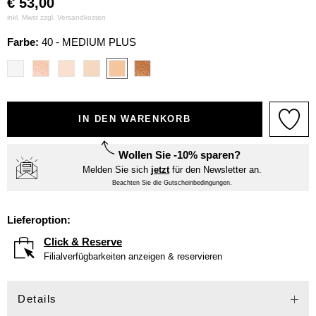
€
53,00
inkl. Mwst zzgl.
Versandkosten
Farbe:
40 - MEDIUM PLUS
IN DEN WARENKORB
Wollen Sie -10% sparen?
Melden Sie sich
jetzt
für den Newsletter an.
Beachten Sie die Gutscheinbedingungen.
Lieferoption:
Click & Reserve
Filialverfügbarkeiten anzeigen & reservieren
Details