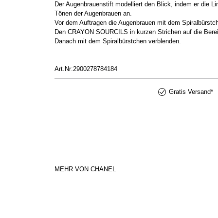
Der Augenbrauenstift modelliert den Blick, indem er die L
Tönen der Augenbrauen an.
Vor dem Auftragen die Augenbrauen mit dem Spiralbürstch
Den CRAYON SOURCILS in kurzen Strichen auf die Bereich
Danach mit dem Spiralbürstchen verblenden.
Art.Nr:2900278784184
Gratis Versand*
MEHR VON CHANEL