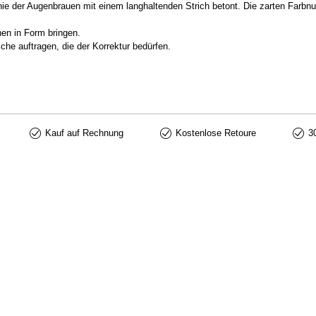
inie der Augenbrauen mit einem langhaltenden Strich betont. Die zarten Farbn
en in Form bringen.
e auftragen, die der Korrektur bedürfen.
Kauf auf Rechnung
Kostenlose Retoure
3