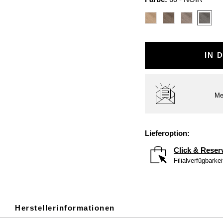
IN 
Me
Lieferoption:
Click & Reser
Filialverfügbarke
Herstellerinformationen