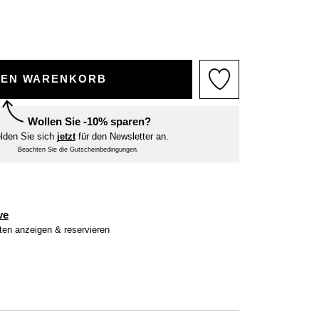
DEN WARENKORB
Wollen Sie -10% sparen?
lden Sie sich
jetzt
für den Newsletter an.
Beachten Sie die Gutscheinbedingungen.
ve
iten anzeigen & reservieren