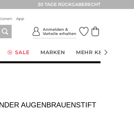
30 TAGE RÜCKGABERECHT
tionen
App
Anmelden &
Vorteile erhalten
SALE
MARKEN
MEHR K&Ö
NACH
NDER AUGENBRAUENSTIFT