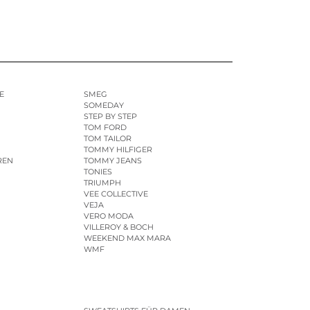
E
SMEG
SOMEDAY
STEP BY STEP
TOM FORD
TOM TAILOR
TOMMY HILFIGER
REN
TOMMY JEANS
TONIES
TRIUMPH
VEE COLLECTIVE
VEJA
VERO MODA
VILLEROY & BOCH
WEEKEND MAX MARA
WMF