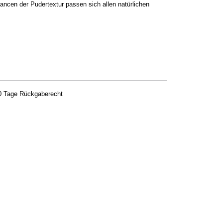
uancen der Pudertextur passen sich allen natürlichen
0 Tage Rückgaberecht