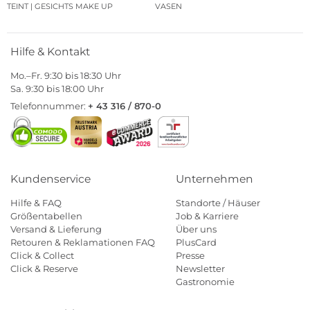
TEINT | GESICHTS MAKE UP
VASEN
Hilfe & Kontakt
Mo.–Fr. 9:30 bis 18:30 Uhr
Sa. 9:30 bis 18:00 Uhr
Telefonnummer:
+ 43 316 / 870-0
Kundenservice
Unternehmen
Hilfe & FAQ
Standorte / Häuser
Größentabellen
Job & Karriere
Versand & Lieferung
Über uns
Retouren & Reklamationen FAQ
PlusCard
Click & Collect
Presse
Click & Reserve
Newsletter
Gastronomie