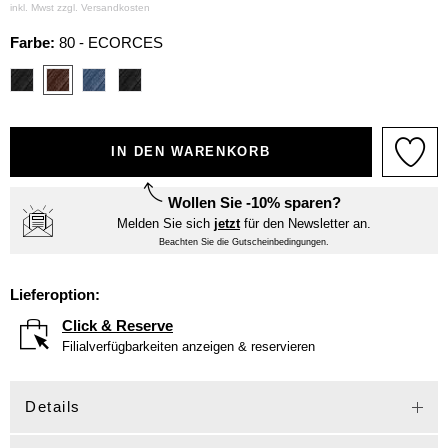
inkl. Mwst zzgl.
Versandkosten
Farbe:
80 - ECORCES
IN DEN WARENKORB
Wollen Sie -10% sparen?
Melden Sie sich
jetzt
für den Newsletter an.
Beachten Sie die Gutscheinbedingungen.
Lieferoption:
Click & Reserve
Filialverfügbarkeiten anzeigen & reservieren
Details