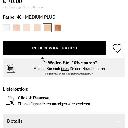
€
70,00
inkl. Mwst zzgl.
Versandkosten
Farbe:
40 - MEDIUM PLUS
IN DEN WARENKORB
Wollen Sie -10% sparen?
Melden Sie sich
jetzt
für den Newsletter an.
Beachten Sie die Gutscheinbedingungen.
Lieferoption:
Click & Reserve
Filialverfügbarkeiten anzeigen & reservieren
Details