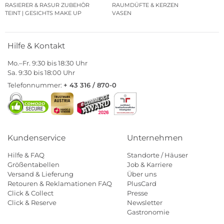
RASIERER & RASUR ZUBEHÖR
RAUMDÜFTE & KERZEN
TEINT | GESICHTS MAKE UP
VASEN
Hilfe & Kontakt
Mo.–Fr. 9:30 bis 18:30 Uhr
Sa. 9:30 bis 18:00 Uhr
Telefonnummer:
+ 43 316 / 870-0
Kundenservice
Unternehmen
Hilfe & FAQ
Standorte / Häuser
Größentabellen
Job & Karriere
Versand & Lieferung
Über uns
Retouren & Reklamationen FAQ
PlusCard
Click & Collect
Presse
Click & Reserve
Newsletter
Gastronomie