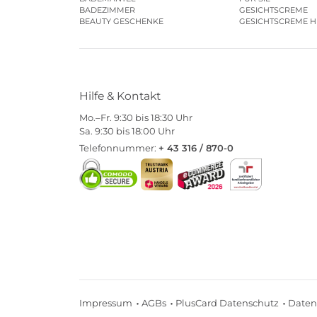
BADEZIMMER
GESICHTSCREME
BEAUTY GESCHENKE
GESICHTSCREME 
Hilfe & Kontakt
Mo.–Fr. 9:30 bis 18:30 Uhr
Sa. 9:30 bis 18:00 Uhr
Telefonnummer:
+ 43 316 / 870-0
Impressum
AGBs
PlusCard Datenschutz
Daten