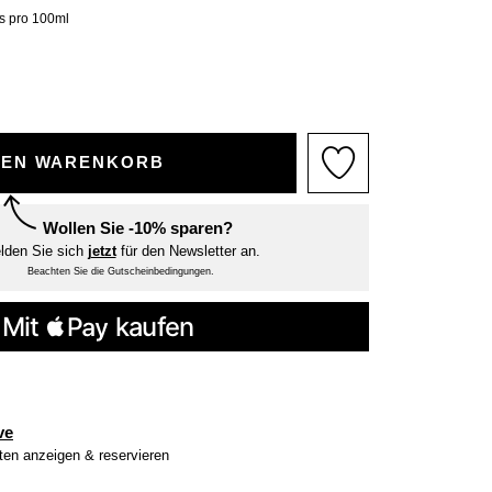
is pro 100ml
DEN WARENKORB
Wollen Sie -10% sparen?
lden Sie sich
jetzt
für den Newsletter an.
Beachten Sie die Gutscheinbedingungen.
ve
iten anzeigen & reservieren