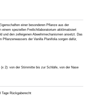
 Eigenschaften einer besonderen Pflanze aus der
 einem speziellen Freilichtlaboratorium akklimatisiert
utbild und den zelleigenen Abwehrmechanismen ansetzt. Das
 Pflanzenwassers der Vanilla Planifolia sorgen dafür,
x 2): von der Stirnmitte bis zur Schläfe, von der Nase
0 Tage Rückgaberecht