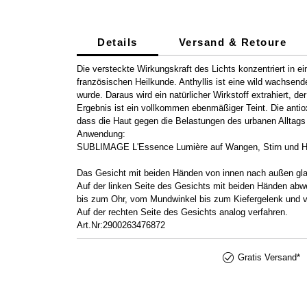
Details
Versand & Retoure
Die versteckte Wirkungskraft des Lichts konzentriert in 
französischen Heilkunde. Anthyllis ist eine wild wachsend
wurde. Daraus wird ein natürlicher Wirkstoff extrahiert, 
Ergebnis ist ein vollkommen ebenmäßiger Teint. Die antiox
dass die Haut gegen die Belastungen des urbanen Alltags
Anwendung:
SUBLIMAGE L'Essence Lumière auf Wangen, Stirn und Ha
Das Gesicht mit beiden Händen von innen nach außen glat
Auf der linken Seite des Gesichts mit beiden Händen abwe
bis zum Ohr, vom Mundwinkel bis zum Kiefergelenk und v
Auf der rechten Seite des Gesichts analog verfahren.
Art.Nr:2900263476872
Gratis Versand*