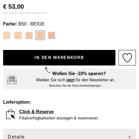
€
53,00
inkl. Mwst zzgl.
Versandkosten
Farbe:
B50 - BEIGE
IN DEN WARENKORB
Wollen Sie -10% sparen?
Melden Sie sich
jetzt
für den Newsletter an.
Beachten Sie die Gutscheinbedingungen.
Lieferoption:
Click & Reserve
Filialverfügbarkeiten anzeigen & reservieren
Details