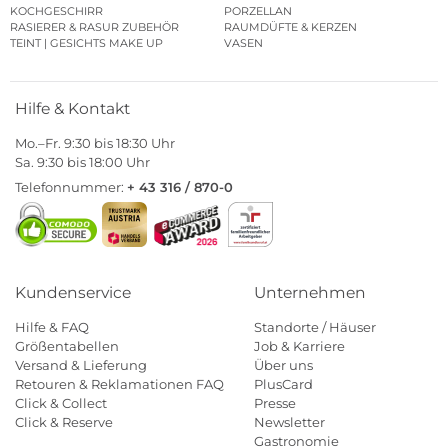
KOCHGESCHIRR
PORZELLAN
RASIERER & RASUR ZUBEHÖR
RAUMDÜFTE & KERZEN
TEINT | GESICHTS MAKE UP
VASEN
Hilfe & Kontakt
Mo.–Fr. 9:30 bis 18:30 Uhr
Sa. 9:30 bis 18:00 Uhr
Telefonnummer:
+ 43 316 / 870-0
Kundenservice
Unternehmen
Hilfe & FAQ
Standorte / Häuser
Größentabellen
Job & Karriere
Versand & Lieferung
Über uns
Retouren & Reklamationen FAQ
PlusCard
Click & Collect
Presse
Click & Reserve
Newsletter
Gastronomie