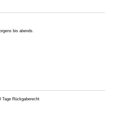
orgens bis abends.
0 Tage Rückgaberecht