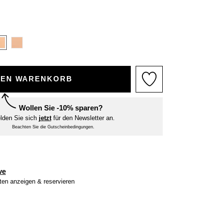
DEN WARENKORB
Wollen Sie -10% sparen?
lden Sie sich
jetzt
für den Newsletter an.
Beachten Sie die Gutscheinbedingungen.
ve
iten anzeigen & reservieren