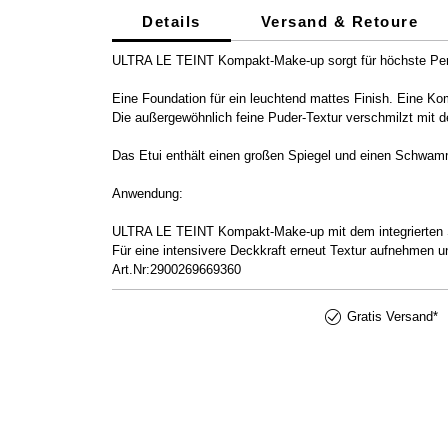
Details
Versand & Retoure
ULTRA LE TEINT Kompakt-Make-up sorgt für höchste Per
Eine Foundation für ein leuchtend mattes Finish. Eine K
Die außergewöhnlich feine Puder-Textur verschmilzt mit d
Das Etui enthält einen großen Spiegel und einen Schwammap
Anwendung:
ULTRA LE TEINT Kompakt-Make-up mit dem integrierten S
Für eine intensivere Deckkraft erneut Textur aufnehmen
Art.Nr:2900269669360
Gratis Versand*