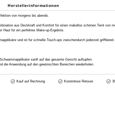
Herstellerinformationen
fektion von morgens bis abends.
ombination aus Deckkraft und Komfort für einen makellos schönen Teint von m
er Haut für ein perfektes Make-up-Ergebnis.
plikator und ist für schnelle Touch-ups zwischendurch jederzeit griffbereit.
chwammapplikator sanft auf das gesamte Gesicht auftupfen.
 und die Anwendung auf den gewünschten Bereichen wiederholen.
Kauf auf Rechnung
Kostenlose Retoure
3