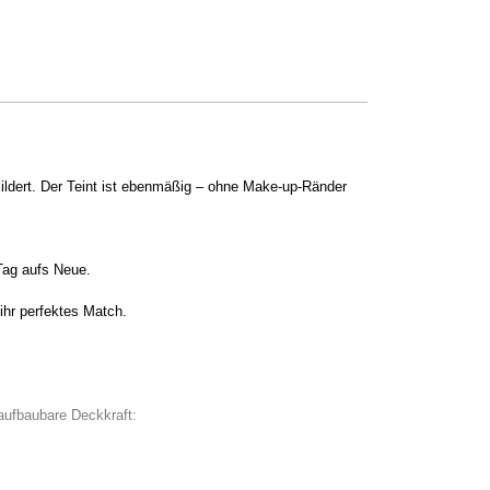
ildert. Der Teint ist ebenmäßig – ohne Make-up-Ränder
 Tag aufs Neue.
r perfektes Match.
fbaubare Deckkraft: