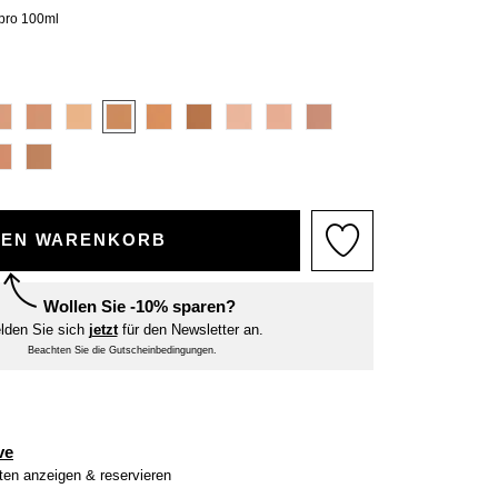
 pro 100ml
DEN WARENKORB
Wollen Sie -10% sparen?
lden Sie sich
jetzt
für den Newsletter an.
Beachten Sie die Gutscheinbedingungen.
ve
iten anzeigen & reservieren