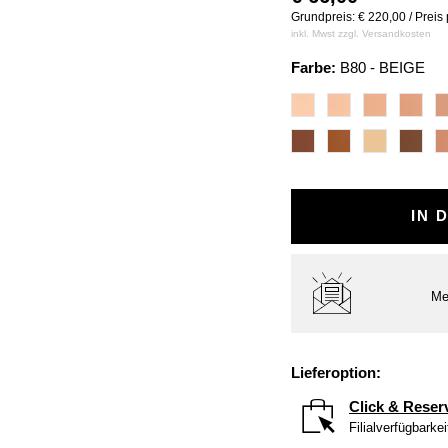
Grundpreis: € 220,00 / Preis
inkl. Mwst zzgl.
Versandkosten
Farbe:
B80 - BEIGE
IN 
Me
Lieferoption:
Click & Reser
Filialverfügbarke