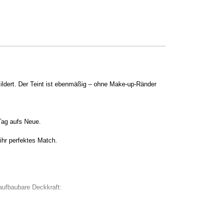
ildert. Der Teint ist ebenmäßig – ohne Make-up-Ränder
 Tag aufs Neue.
r perfektes Match.
fbaubare Deckkraft: