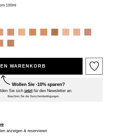
 pro 100ml
DEN WARENKORB
Wollen Sie -10% sparen?
lden Sie sich
jetzt
für den Newsletter an.
Beachten Sie die Gutscheinbedingungen.
ve
iten anzeigen & reservieren