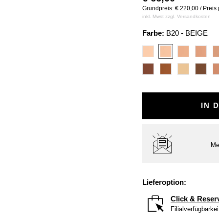
Grundpreis: € 220,00 / Preis
inkl. Mwst zzgl.
Versandkosten
Farbe:
B20 - BEIGE
IN 
Me
Lieferoption:
Click & Reser
Filialverfügbarke