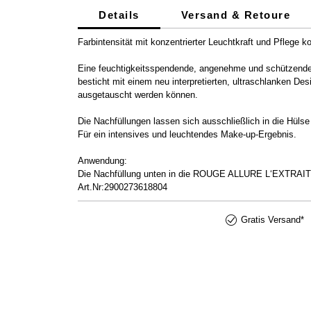
Details
Versand & Retoure
Farbintensität mit konzentrierter Leuchtkraft und Pflege ko
Eine feuchtigkeitsspendende, angenehme und schützende 
besticht mit einem neu interpretierten, ultraschlanken De
ausgetauscht werden können.
Die Nachfüllungen lassen sich ausschließlich in die H
Für ein intensives und leuchtendes Make-up-Ergebnis.
Anwendung:
Die Nachfüllung unten in die ROUGE ALLURE L‘EXTRAIT Hü
Art.Nr:2900273618804
Gratis Versand*