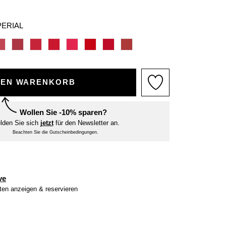
PERIAL
DEN WARENKORB
Wollen Sie -10% sparen?
lden Sie sich
jetzt
für den Newsletter an.
Beachten Sie die Gutscheinbedingungen.
ve
iten anzeigen & reservieren