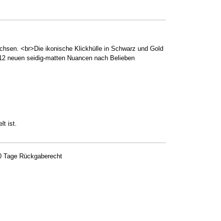
hsen. <br>Die ikonische Klickhülle in Schwarz und Gold
ie 12 neuen seidig-matten Nuancen nach Belieben
t ist.
0 Tage Rückgaberecht