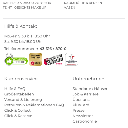
RASIERER & RASUR ZUBEHÖR
RAUMDÜFTE & KERZEN
TEINT | GESICHTS MAKE UP
VASEN
Hilfe & Kontakt
Mo.–Fr. 9:30 bis 18:30 Uhr
Sa. 9:30 bis 18:00 Uhr
Telefonnummer:
+ 43 316 / 870-0
Kundenservice
Unternehmen
Hilfe & FAQ
Standorte / Häuser
Größentabellen
Job & Karriere
Versand & Lieferung
Über uns
Retouren & Reklamationen FAQ
PlusCard
Click & Collect
Presse
Click & Reserve
Newsletter
Gastronomie