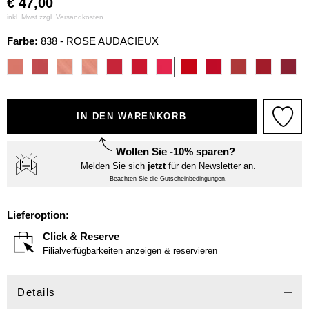
€
47,00
inkl. Mwst zzgl.
Versandkosten
Farbe:
838 - ROSE AUDACIEUX
IN DEN WARENKORB
Wollen Sie -10% sparen?
Melden Sie sich
jetzt
für den Newsletter an.
Beachten Sie die Gutscheinbedingungen.
Lieferoption:
Click & Reserve
Filialverfügbarkeiten anzeigen & reservieren
Details