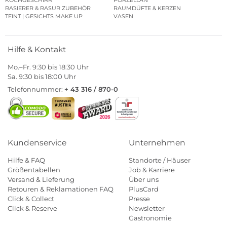
RASIERER & RASUR ZUBEHÖR
RAUMDÜFTE & KERZEN
TEINT | GESICHTS MAKE UP
VASEN
Hilfe & Kontakt
Mo.–Fr. 9:30 bis 18:30 Uhr
Sa. 9:30 bis 18:00 Uhr
Telefonnummer:
+ 43 316 / 870-0
Kundenservice
Unternehmen
Hilfe & FAQ
Standorte / Häuser
Größentabellen
Job & Karriere
Versand & Lieferung
Über uns
Retouren & Reklamationen FAQ
PlusCard
Click & Collect
Presse
Click & Reserve
Newsletter
Gastronomie