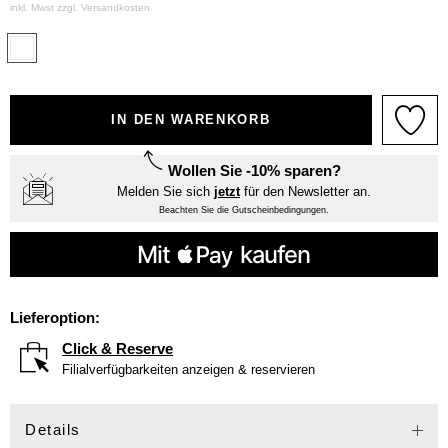
inkl. Mwst zzgl.
Versandkosten
IN DEN WARENKORB
Wollen Sie -10% sparen?
Melden Sie sich
jetzt
für den Newsletter an.
Beachten Sie die Gutscheinbedingungen.
Lieferoption:
Click & Reserve
Filialverfügbarkeiten anzeigen & reservieren
Details