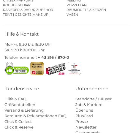
UNISEX PARFUMS
PEELING
KOCHGESCHIRR
PORZELLAN
RASIERER & RASUR ZUBEHÖR
RAUMDÜFTE & KERZEN
TEINT | GESICHTS MAKE UP
VASEN
Hilfe & Kontakt
Mo.–Fr. 9:30 bis 18:30 Uhr
Sa. 9:30 bis 18:00 Uhr
Telefonnummer:
+ 43 316 / 870-0
Kundenservice
Unternehmen
Hilfe & FAQ
Standorte / Häuser
Größentabellen
Job & Karriere
Versand & Lieferung
Über uns
Retouren & Reklamationen FAQ
PlusCard
Click & Collect
Presse
Click & Reserve
Newsletter
Gastronomie