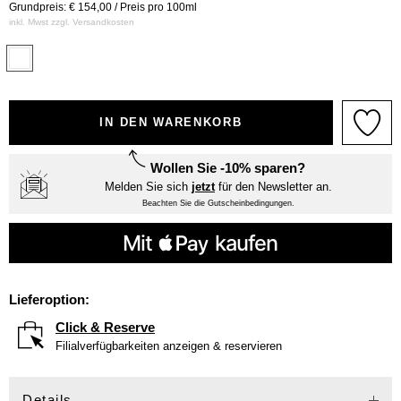
Grundpreis: € 154,00 / Preis pro 100ml
inkl. Mwst zzgl.
Versandkosten
IN DEN WARENKORB
Wollen Sie -10% sparen?
Melden Sie sich
jetzt
für den Newsletter an.
Beachten Sie die Gutscheinbedingungen.
Lieferoption:
Click & Reserve
Filialverfügbarkeiten anzeigen & reservieren
Details