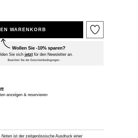
DEN WARENKORB
Wollen Sie -10% sparen?
lden Sie sich
jetzt
für den Newsletter an.
Beachten Sie die Gutscheinbedingungen.
ve
iten anzeigen & reservieren
 Noten ist der zeitgenössische Ausdruck einer