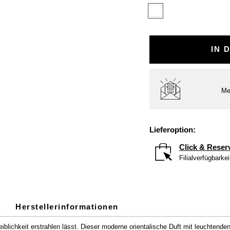
IN 
Me
Lieferoption:
Click & Reser
Filialverfügbarke
Herstellerinformationen
ichkeit erstrahlen lässt. Dieser moderne orientalische Duft mit leuchtenden