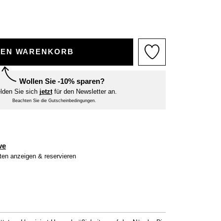
DEN WARENKORB
Wollen Sie -10% sparen?
lden Sie sich
jetzt
für den Newsletter an.
Beachten Sie die Gutscheinbedingungen.
ve
iten anzeigen & reservieren