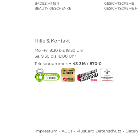
BADEZIMMER
GESICHTSCREME
BEAUTY GESCHENKE
GESICHTSCREME 
Hilfe & Kontakt
Mo.–Fr. 9:30 bis 18:30 Uhr
Sa. 9:30 bis 18:00 Uhr
Telefonnummer:
+ 43 316 / 870-0
Impressum
AGBs
PlusCard Datenschutz
Daten