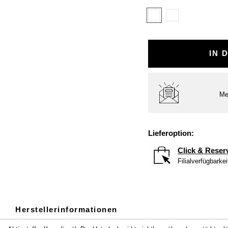
IN 
Me
Lieferoption:
Click & Reser
Filialverfügbarke
Herstellerinformationen