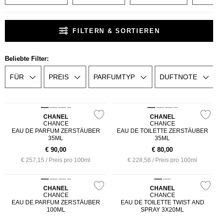
FILTERN & SORTIEREN
Beliebte Filter:
FÜR
PREIS
PARFUMTYP
DUFTNOTE
CHANEL
CHANEL
CHANCE
CHANCE
EAU DE PARFUM ZERSTÄUBER
EAU DE TOILETTE ZERSTÄUBER
35ML
35ML
€
90,00
€
80,00
€ 257,15 / Preis pro 100ml
€ 228,58 / Preis pro 100ml
CHANEL
CHANEL
CHANCE
CHANCE
EAU DE PARFUM ZERSTÄUBER
EAU DE TOILETTE TWIST AND
100ML
SPRAY 3X20ML