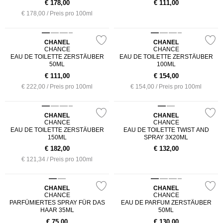
€
178,00
€
111,00
€ 178,00 / Preis pro 100ml
CHANEL
CHANEL
CHANCE
CHANCE
EAU DE TOILETTE ZERSTÄUBER
EAU DE TOILETTE ZERSTÄUBER
50ML
100ML
€
111,00
€
154,00
€ 222,00 / Preis pro 100ml
€ 154,00 / Preis pro 100ml
CHANEL
CHANEL
CHANCE
CHANCE
EAU DE TOILETTE ZERSTÄUBER
EAU DE TOILETTE TWIST AND
150ML
SPRAY 3X20ML
€
182,00
€
132,00
€ 121,34 / Preis pro 100ml
CHANEL
CHANEL
CHANCE
CHANCE
PARFÜMIERTES SPRAY FÜR DAS
EAU DE PARFUM ZERSTÄUBER
HAAR 35ML
50ML
€
75,00
€
130,00