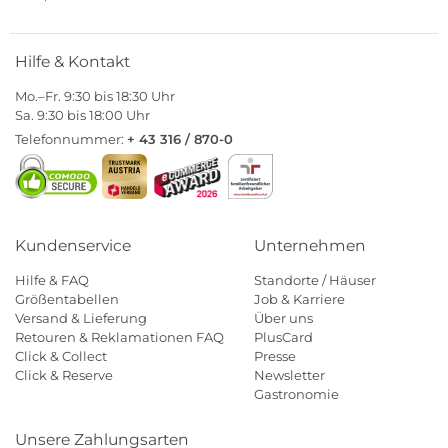
Hilfe & Kontakt
Mo.–Fr. 9:30 bis 18:30 Uhr
Sa. 9:30 bis 18:00 Uhr
Telefonnummer:
+ 43 316 / 870-0
Kundenservice
Unternehmen
Hilfe & FAQ
Standorte / Häuser
Größentabellen
Job & Karriere
Versand & Lieferung
Über uns
Retouren & Reklamationen FAQ
PlusCard
Click & Collect
Presse
Click & Reserve
Newsletter
Gastronomie
Unsere Zahlungsarten