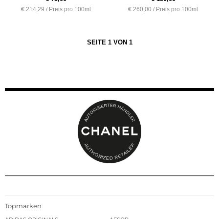
€ 214,29 / Preis pro 100ml
€ 260,00 / Preis pro 100ml
SEITE 1 VON 1
Topmarken