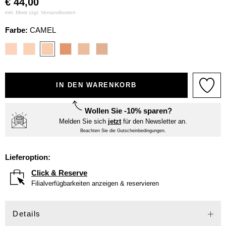
€
44,00
inkl. Mwst zzgl.
Versandkosten
Farbe:
CAMEL
IN DEN WARENKORB
Wollen Sie -10% sparen?
Melden Sie sich
jetzt
für den Newsletter an.
Beachten Sie die Gutscheinbedingungen.
Lieferoption:
Click & Reserve
Filialverfügbarkeiten anzeigen & reservieren
Details