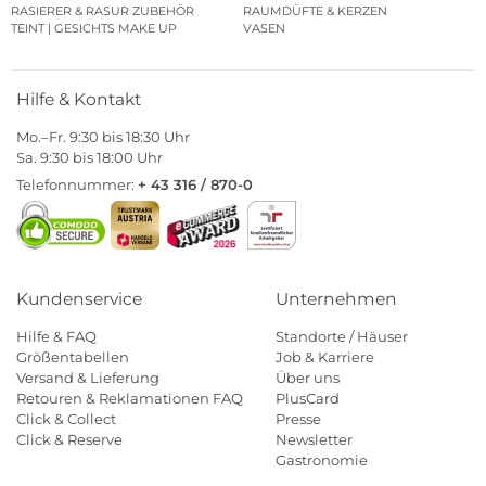
RASIERER & RASUR ZUBEHÖR
RAUMDÜFTE & KERZEN
TEINT | GESICHTS MAKE UP
VASEN
Hilfe & Kontakt
Mo.–Fr. 9:30 bis 18:30 Uhr
Sa. 9:30 bis 18:00 Uhr
Telefonnummer:
+ 43 316 / 870-0
Kundenservice
Unternehmen
Hilfe & FAQ
Standorte / Häuser
Größentabellen
Job & Karriere
Versand & Lieferung
Über uns
Retouren & Reklamationen FAQ
PlusCard
Click & Collect
Presse
Click & Reserve
Newsletter
Gastronomie