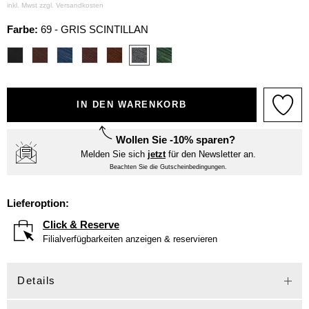
inkl. Mwst zzgl.
Versandkosten
Farbe:
69 - GRIS SCINTILLAN
IN DEN WARENKORB
Wollen Sie -10% sparen?
Melden Sie sich
jetzt
für den Newsletter an.
Beachten Sie die Gutscheinbedingungen.
Lieferoption:
Click & Reserve
Filialverfügbarkeiten anzeigen & reservieren
Details