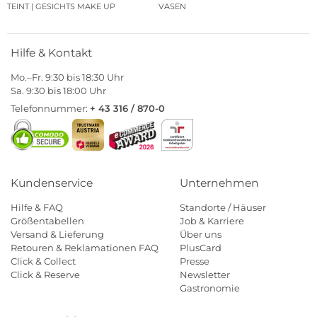
TEINT | GESICHTS MAKE UP
VASEN
Hilfe & Kontakt
Mo.–Fr. 9:30 bis 18:30 Uhr
Sa. 9:30 bis 18:00 Uhr
Telefonnummer:
+ 43 316 / 870-0
Kundenservice
Unternehmen
Hilfe & FAQ
Standorte / Häuser
Größentabellen
Job & Karriere
Versand & Lieferung
Über uns
Retouren & Reklamationen FAQ
PlusCard
Click & Collect
Presse
Click & Reserve
Newsletter
Gastronomie