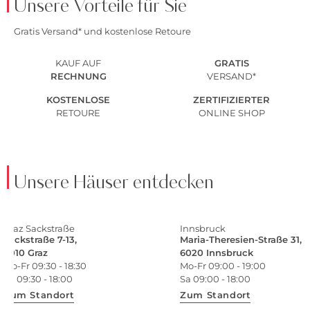
Unsere Vorteile für Sie
Gratis Versand* und kostenlose Retoure
KAUF AUF
GRATIS
RECHNUNG
VERSAND*
KOSTENLOSE
ZERTIFIZIERTER
RETOURE
ONLINE SHOP
Unsere Häuser entdecken
Graz Sackstraße
Innsbruck
Sackstraße 7-13,
Maria-Theresien-Straße 31,
8010 Graz
6020 Innsbruck
Mo-Fr 09:30 - 18:30
Mo-Fr 09:00 - 19:00
Sa 09:30 - 18:00
Sa 09:00 - 18:00
Zum Standort
Zum Standort