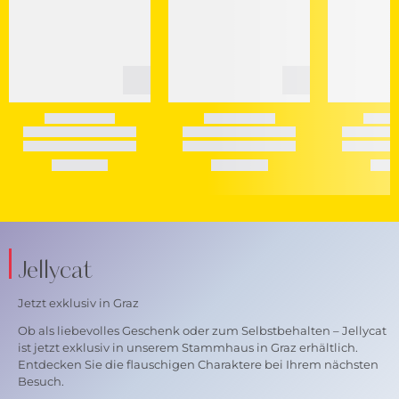
Jellycat
Jetzt exklusiv in Graz
Ob als liebevolles Geschenk oder zum Selbstbehalten – Jellycat
ist jetzt exklusiv in unserem Stammhaus in Graz erhältlich.
Entdecken Sie die flauschigen Charaktere bei Ihrem nächsten
Besuch.