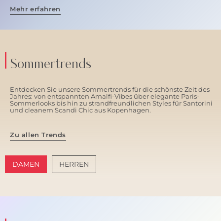
Mehr erfahren
Sommertrends
Entdecken Sie unsere Sommertrends für die schönste Zeit des
Jahres: von entspannten Amalfi-Vibes über elegante Paris-
Sommerlooks bis hin zu strandfreundlichen Styles für Santorini
und cleanem Scandi Chic aus Kopenhagen.
Zu allen Trends
DAMEN
HERREN
AMALFI VIBES
SANTORINI SOFT