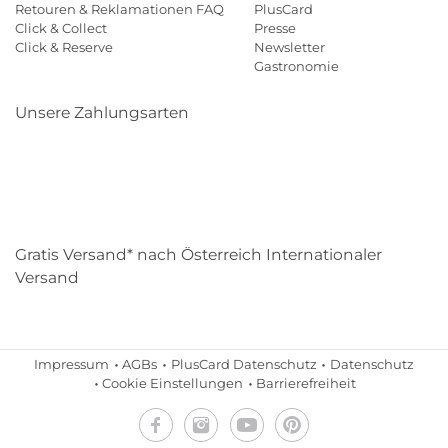
Retouren & Reklamationen FAQ
PlusCard
Click & Collect
Presse
Click & Reserve
Newsletter
Gastronomie
Unsere Zahlungsarten
Klarna
Paypal
Mastercard
Visa
Diners
Eps
Shop
Applepay
Amazon
Gratis Versand* nach Österreich Internationaler
Versand
Impressum
AGBs
PlusCard Datenschutz
Datenschutz
Cookie Einstellungen
Barrierefreiheit