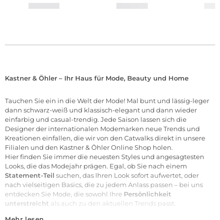
Kastner & Öhler – Ihr Haus für Mode, Beauty und Home
Tauchen Sie ein in die Welt der
Mode
! Mal bunt und lässig-leger
dann schwarz-weiß und klassisch-elegant und dann wieder
einfarbig und casual-trendig. Jede Saison lassen sich die
Designer der internationalen
Modemarken
neue Trends und
Kreationen einfallen, die wir von den Catwalks direkt in unsere
Filialen
und den Kastner & Öhler Online Shop holen.
Hier finden Sie immer die neuesten Styles und angesagtesten
Looks, die das Modejahr prägen. Egal, ob Sie nach einem
Statement-Teil
suchen, das Ihren Look sofort aufwertet, oder
nach vielseitigen Basics, die zu jedem Anlass passen – bei uns
entdecken Sie Mode, die sowohl Ihre
Persönlichkeit
unterstreicht
als auch zu den aktuellen Trends passt.
Mehr lesen