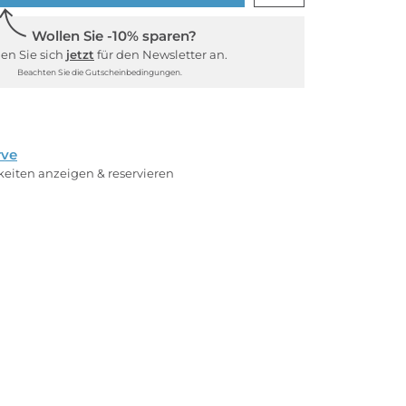
Wollen Sie -10% sparen?
en Sie sich
jetzt
für den Newsletter an.
Beachten Sie die Gutscheinbedingungen.
rve
rkeiten anzeigen & reservieren