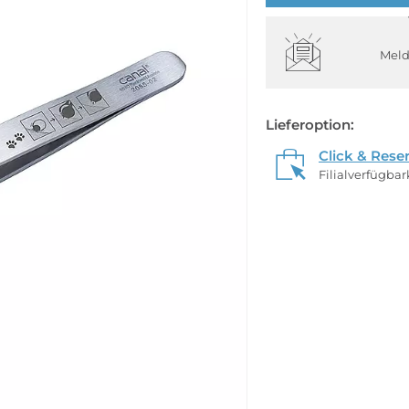
Meld
Lieferoption:
Click & Rese
Filialverfügba