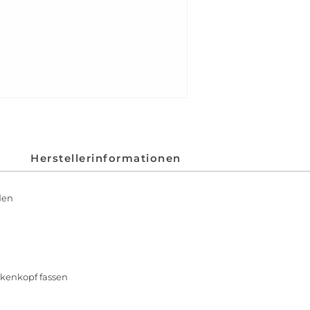
Herstellerinformationen
den
ckenkopf fassen