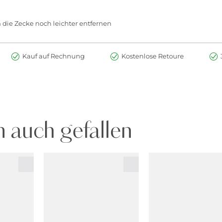
 die Zecke noch leichter entfernen
Kauf auf Rechnung
Kostenlose Retoure
 auch gefallen