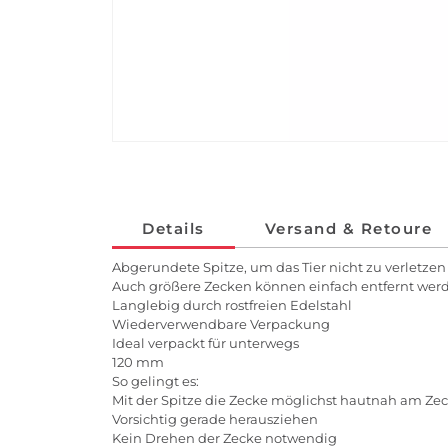
Details
Versand & Retoure
Abgerundete Spitze, um das Tier nicht zu verletzen
Auch größere Zecken können einfach entfernt wer
Langlebig durch rostfreien Edelstahl
Wiederverwendbare Verpackung
Ideal verpackt für unterwegs
120 mm
So gelingt es:
Mit der Spitze die Zecke möglichst hautnah am Ze
Vorsichtig gerade herausziehen
Kein Drehen der Zecke notwendig