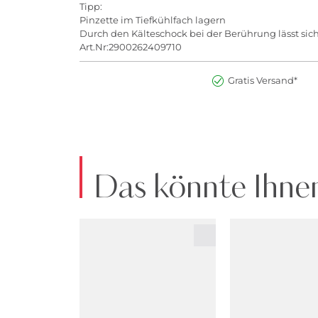
Tipp:
Pinzette im Tiefkühlfach lagern
Durch den Kälteschock bei der Berührung lässt sich
Art.Nr:2900262409710
Gratis Versand*
Das könnte Ihnen