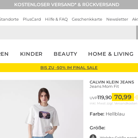
KOSTENLOSER VERSAND* & RÜCKVERSAND
Standorte
PlusCard
Hilfe & FAQ
Geschenkkarte
Newsletter
Ak
REN
KINDER
BEAUTY
HOME & LIVING
BIS ZU -50% IM FINAL SALE
CALVIN KLEIN JEANS
Jeans Mom Fit
70,99
119,90
UVP
inkl. Mwst zzgl.
Versandkosten
Farbe:
Hellblau
Größe:
Welche Größe passt