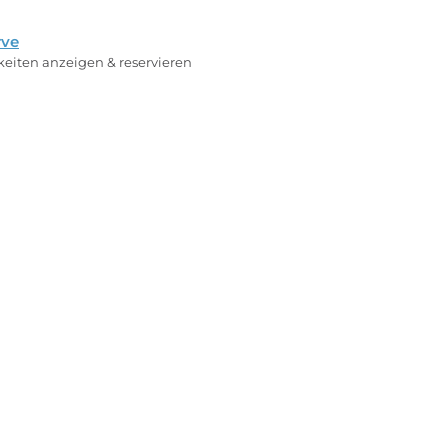
rve
rkeiten anzeigen & reservieren