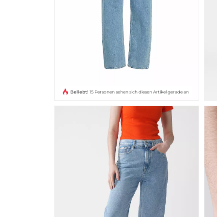
Beliebt!
15 Personen sehen sich diesen Artikel gerade an