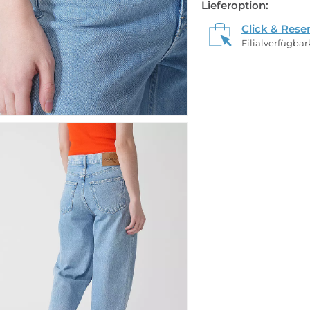
Lieferoption:
Click & Rese
Filialverfügba