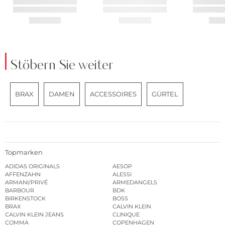
Stöbern Sie weiter
BRAX
DAMEN
ACCESSOIRES
GÜRTEL
Topmarken
ADIDAS ORIGINALS
AESOP
AFFENZAHN
ALESSI
ARMANI/PRIVÉ
ARMEDANGELS
BARBOUR
BDK
BIRKENSTOCK
BOSS
BRAX
CALVIN KLEIN
CALVIN KLEIN JEANS
CLINIQUE
COMMA
COPENHAGEN