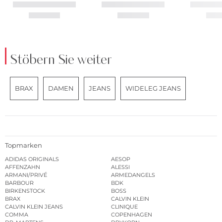
Stöbern Sie weiter
BRAX
DAMEN
JEANS
WIDELEG JEANS
Topmarken
ADIDAS ORIGINALS
AESOP
AFFENZAHN
ALESSI
ARMANI/PRIVÉ
ARMEDANGELS
BARBOUR
BDK
BIRKENSTOCK
BOSS
BRAX
CALVIN KLEIN
CALVIN KLEIN JEANS
CLINIQUE
COMMA
COPENHAGEN