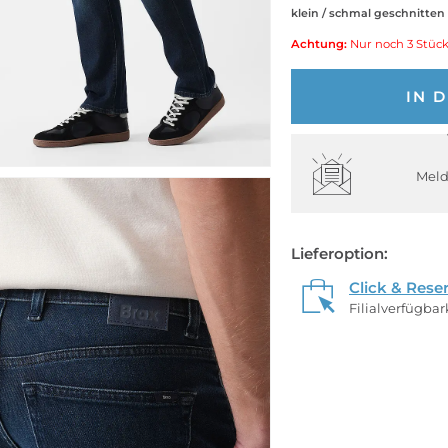
klein / schmal geschnitten
Achtung:
Nur noch 3 Stück
IN 
Meld
Lieferoption:
Click & Rese
Filialverfügba