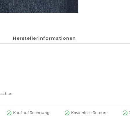
Herstellerinformationen
lasthan
Kauf auf Rechnung
Kostenlose Retoure