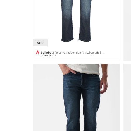
NEU
Beliebt!
2 Personen haben den Artikel gerade im
Warenkorb