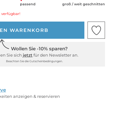
passend
groß / weit geschnitten
 verfügbar!
DEN WARENKORB
Wollen Sie -10% sparen?
en Sie sich
jetzt
für den Newsletter an.
Beachten Sie die Gutscheinbedingungen.
rve
rkeiten anzeigen & reservieren