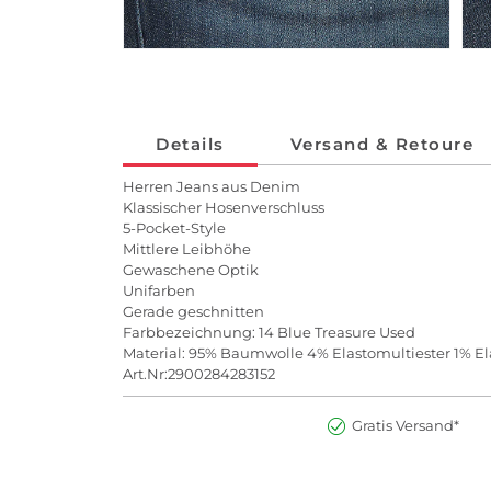
Details
Versand & Retoure
Herren Jeans aus Denim
Klassischer Hosenverschluss
5-Pocket-Style
Mittlere Leibhöhe
Gewaschene Optik
Unifarben
Gerade geschnitten
Farbbezeichnung: 14 Blue Treasure Used
Material: 95% Baumwolle 4% Elastomultiester 1% E
Art.Nr:2900284283152
Gratis Versand*