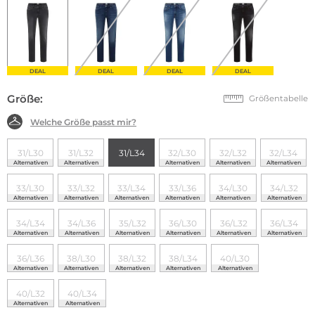
DEAL
DEAL
DEAL
DEAL
Größe:
Größentabelle
Welche Größe passt mir?
31/L30
31/L32
31/L34
32/L30
32/L32
32/L34
Alternativen
Alternativen
Alternativen
Alternativen
Alternativen
33/L30
33/L32
33/L34
33/L36
34/L30
34/L32
Alternativen
Alternativen
Alternativen
Alternativen
Alternativen
Alternativen
34/L34
34/L36
35/L32
36/L30
36/L32
36/L34
Alternativen
Alternativen
Alternativen
Alternativen
Alternativen
Alternativen
36/L36
38/L30
38/L32
38/L34
40/L30
Alternativen
Alternativen
Alternativen
Alternativen
Alternativen
40/L32
40/L34
Alternativen
Alternativen