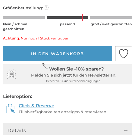
Größenbeurteilung:
?
klein / schmal
passend
groß / weit geschnitten
geschnitten
Achtung:
Nur noch 1 Stück verfügbar!
IN DEN WARENKORB
Wollen Sie -10% sparen?
Melden Sie sich
jetzt
für den Newsletter an.
Beachten Sie die Gutscheinbedingungen.
Lieferoption:
Click & Reserve
Filialverfügbarkeiten anzeigen & reservieren
Details