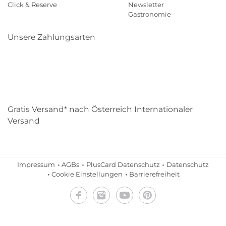
Click & Reserve
Newsletter
Gastronomie
Unsere Zahlungsarten
Klarna
Paypal
Mastercard
Visa
Diners
Eps
Shop
Applepay
Amazon
Gratis Versand* nach Österreich Internationaler
Versand
Impressum
AGBs
PlusCard Datenschutz
Datenschutz
Cookie Einstellungen
Barrierefreiheit