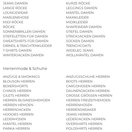
JEANS DAMEN
KURZE RÖCKE
LANGE RÖCKE
LEGGINGS DAMEN
LOUNGEWEAR
MÄNTEL DAMEN
MARLENEHOSE
MAXIKLEIDER
MIDI RÖCKE
MIDIKLEIDER
RÖCKE
SHAPEWEAR DAMEN
SONNENBRILLEN DAMEN
STIEFEL DAMEN
STIEFELETTEN FÜR DAMEN
STRICKJACKEN DAMEN
SWEATSHIRTS FÜR DAMEN
SOCKEN DAMEN
DIRNDL & TRACHTENKLEIDER
TRENCHCOATS
T-SHIRTS DAMEN
WIDELEG JEANS
WINTERJACKEN DAMEN
WOLLMÄNTEL DAMEN
Herrenmode & Schuhe
ANZÜGE & SMOKINGS
ANZUGSSCHUHE HERREN
BLOUSON HERREN
BOOTS HERREN
BOXERSHORTS
CARGOHOSEN HERREN
CHINOS HERREN
DAUNENJACKEN HERREN
GILETS HERREN
GROSSE GRÖSSEN HERREN
HERREN BUSINESSHEMDEN
HERREN FREIZEITHEMDEN
HERREN HEMDEN
HERRENHOSEN
HERRENJACKEN
HERRENSNEAKER
HOODIES HERREN
JEANS HERREN
LEDERHOSEN
LEDERJACKEN HERREN
MÄNTEL HERREN
OVERSHIRTS HERREN
PARKA HERREN
POLOSHIRTS HERREN