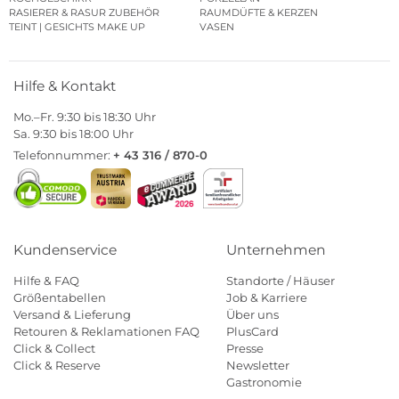
RASIERER & RASUR ZUBEHÖR
RAUMDÜFTE & KERZEN
TEINT | GESICHTS MAKE UP
VASEN
Hilfe & Kontakt
Mo.–Fr. 9:30 bis 18:30 Uhr
Sa. 9:30 bis 18:00 Uhr
Telefonnummer:
+ 43 316 / 870-0
Kundenservice
Unternehmen
Hilfe & FAQ
Standorte / Häuser
Größentabellen
Job & Karriere
Versand & Lieferung
Über uns
Retouren & Reklamationen FAQ
PlusCard
Click & Collect
Presse
Click & Reserve
Newsletter
Gastronomie