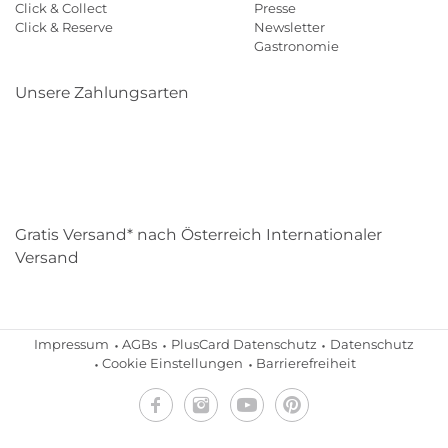
Click & Collect
Presse
Click & Reserve
Newsletter
Gastronomie
Unsere Zahlungsarten
Klarna
Paypal
Mastercard
Visa
Diners
Eps
Shop
Applepay
Amazon
Gratis Versand* nach Österreich Internationaler
Versand
Impressum
AGBs
PlusCard Datenschutz
Datenschutz
Cookie Einstellungen
Barrierefreiheit