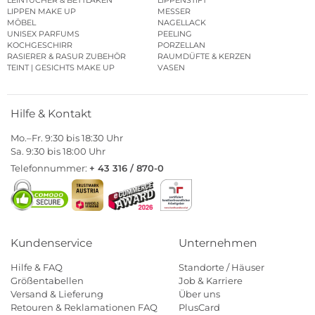
LIPPEN MAKE UP
MESSER
MÖBEL
NAGELLACK
UNISEX PARFUMS
PEELING
KOCHGESCHIRR
PORZELLAN
RASIERER & RASUR ZUBEHÖR
RAUMDÜFTE & KERZEN
TEINT | GESICHTS MAKE UP
VASEN
Hilfe & Kontakt
Mo.–Fr. 9:30 bis 18:30 Uhr
Sa. 9:30 bis 18:00 Uhr
Telefonnummer:
+ 43 316 / 870-0
Kundenservice
Unternehmen
Hilfe & FAQ
Standorte / Häuser
Größentabellen
Job & Karriere
Versand & Lieferung
Über uns
Retouren & Reklamationen FAQ
PlusCard