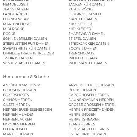
HEMDBLUSEN
JACKEN FÜR DAMEN
JEANS DAMEN
KURZE RÖCKE
LANGE RÖCKE
LEGGINGS DAMEN
LOUNGEWEAR
MÄNTEL DAMEN
MARLENEHOSE
MAXIKLEIDER
MIDI RÖCKE
MIDIKLEIDER
RÖCKE
SHAPEWEAR DAMEN
SONNENBRILLEN DAMEN
STIEFEL DAMEN
STIEFELETTEN FÜR DAMEN
STRICKJACKEN DAMEN
SWEATSHIRTS FÜR DAMEN
SOCKEN DAMEN
DIRNDL & TRACHTENKLEIDER
TRENCHCOATS
T-SHIRTS DAMEN
WIDELEG JEANS
WINTERJACKEN DAMEN
WOLLMÄNTEL DAMEN
Herrenmode & Schuhe
ANZÜGE & SMOKINGS
ANZUGSSCHUHE HERREN
BLOUSON HERREN
BOOTS HERREN
BOXERSHORTS
CARGOHOSEN HERREN
CHINOS HERREN
DAUNENJACKEN HERREN
GILETS HERREN
GROSSE GRÖSSEN HERREN
HERREN BUSINESSHEMDEN
HERREN FREIZEITHEMDEN
HERREN HEMDEN
HERRENHOSEN
HERRENJACKEN
HERRENSNEAKER
HOODIES HERREN
JEANS HERREN
LEDERHOSEN
LEDERJACKEN HERREN
MÄNTEL HERREN
OVERSHIRTS HERREN