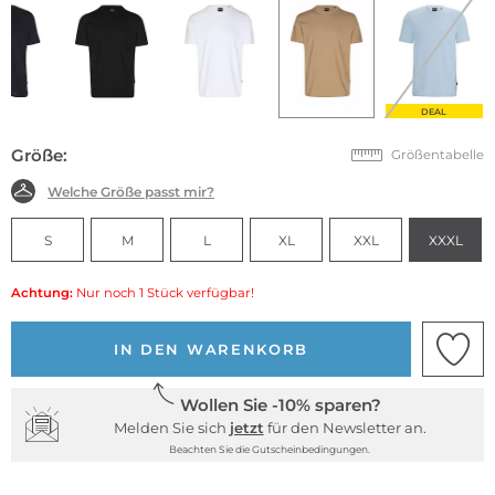
DEAL
Größe:
Größentabelle
Welche Größe passt mir?
S
M
L
XL
XXL
XXXL
Achtung:
Nur noch 1 Stück verfügbar!
IN DEN WARENKORB
Wollen Sie -10% sparen?
Melden Sie sich
jetzt
für den Newsletter an.
Beachten Sie die Gutscheinbedingungen.