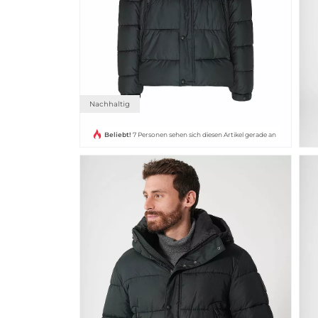
Nachhaltig
Beliebt!
7 Personen sehen sich diesen Artikel gerade an