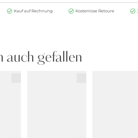
Kauf auf Rechnung
Kostenlose Retoure
 auch gefallen