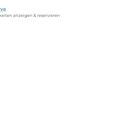
rve
rkeiten anzeigen & reservieren