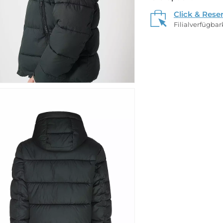
Click & Rese
Filialverfügba