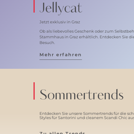
Jellycat
Jetzt exklusiv in Graz
Ob als liebevolles Geschenk oder zum Selbstbehal
Stammhaus in Graz erhältlich. Entdecken Sie di
Besuch.
Mehr erfahren
Sommertrends
Entdecken Sie unsere Sommertrends für die schö
Styles für Santorini und cleanem Scandi Chic a
Zu allen Trends