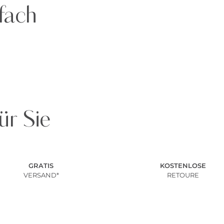
fach
ür Sie
GRATIS
KOSTENLOSE
VERSAND*
RETOURE