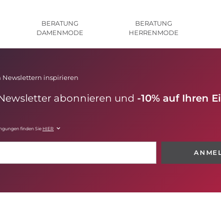
BERATUNG
BERATUNG
DAMENMODE
HERRENMODE
 Newslettern inspirieren
 Newsletter abonnieren und
-10% auf Ihren E
ingungen finden Sie
HIER
ANME