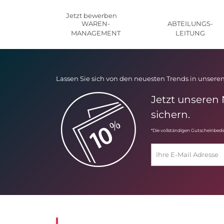
Jetzt bewerben
WAREN-
ABTEILUNGS-
MANAGEMENT
LEITUNG
Lassen Sie sich von den neuesten Trends in unseren
Jetzt unseren
sichern.
*Die vollständigen Gutscheinbed