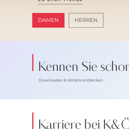
DAMEN
HERREN
AMALFI VIBES
Kennen Sie scho
Downloaden & Vorteile entdecken
Karriere bei K&