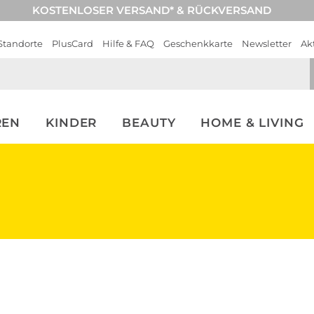
KOSTENLOSER VERSAND* & RÜCKVERSAND
Standorte
PlusCard
Hilfe & FAQ
Geschenkkarte
Newsletter
Ak
REN
KINDER
BEAUTY
HOME & LIVING