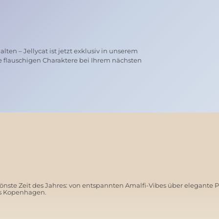
ten – Jellycat ist jetzt exklusiv in unserem
e flauschigen Charaktere bei Ihrem nächsten
nste Zeit des Jahres: von entspannten Amalfi-Vibes über elegante 
us Kopenhagen.