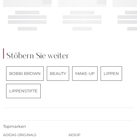
Stöbern Sie weiter
BOBBI BROWN
BEAUTY
MAKE-UP
LIPPEN
LIPPENSTIFTE
Topmarken
ADIDAS ORIGINALS
AESOP