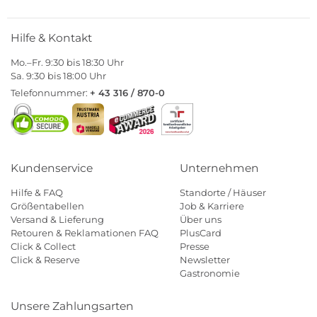
Hilfe & Kontakt
Mo.–Fr. 9:30 bis 18:30 Uhr
Sa. 9:30 bis 18:00 Uhr
Telefonnummer:
+ 43 316 / 870-0
Kundenservice
Unternehmen
Hilfe & FAQ
Standorte / Häuser
Größentabellen
Job & Karriere
Versand & Lieferung
Über uns
Retouren & Reklamationen FAQ
PlusCard
Click & Collect
Presse
Click & Reserve
Newsletter
Gastronomie
Unsere Zahlungsarten