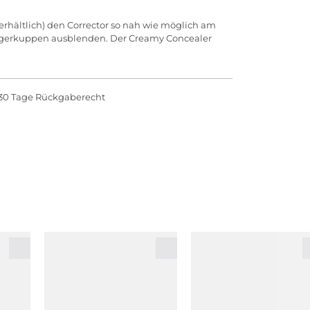
 erhältlich) den Corrector so nah wie möglich am
ngerkuppen ausblenden. Der Creamy Concealer
30 Tage Rückgaberecht