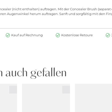
cealer (nicht enthalten) auftragen. Mit der Concealer Brush (separat
en Augenwinkel herum auftragen. Sanft und sorgfältig mit den Fi
Kauf auf Rechnung
Kostenlose Retoure
 auch gefallen