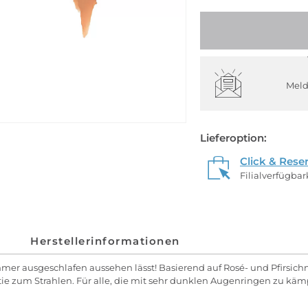
Meld
Lieferoption:
Click & Rese
Filialverfügba
Herstellerinformationen
mer ausgeschlafen aussehen lässt! Basierend auf Rosé- und Pfirsichnu
e zum Strahlen. Für alle, die mit sehr dunklen Augenringen zu käm