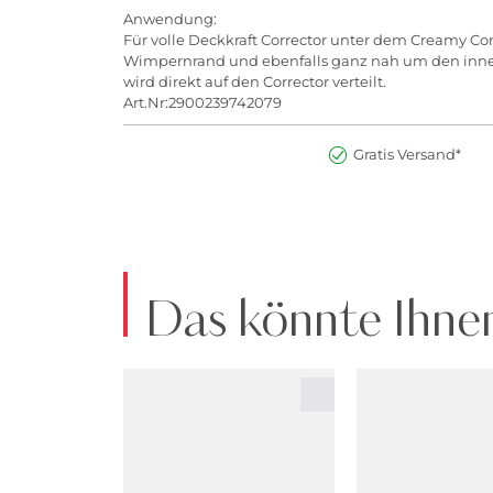
Anwendung:
Für volle Deckkraft Corrector unter dem Creamy Con
Wimpernrand und ebenfalls ganz nah um den inner
wird direkt auf den Corrector verteilt.
Art.Nr:2900239742079
Gratis Versand*
Das könnte Ihnen