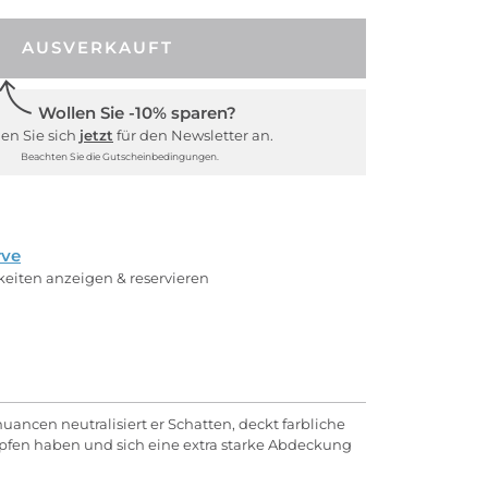
AUSVERKAUFT
Wollen Sie -10% sparen?
en Sie sich
jetzt
für den Newsletter an.
Beachten Sie die Gutscheinbedingungen.
rve
rkeiten anzeigen & reservieren
ancen neutralisiert er Schatten, deckt farbliche
pfen haben und sich eine extra starke Abdeckung