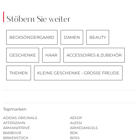
Stöbern Sie weiter
BECKSÖNDERGAARD
DAMEN
BEAUTY
GESCHENKE
HAAR
ACCESSOIRES & ZUBEHÖR
THEMEN
KLEINE GESCHENKE - GROSSE FREUDE
Topmarken
ADIDAS ORIGINALS
AESOP
AFFENZAHN
ALESSI
ARMANI/PRIVÉ
ARMEDANGELS
BARBOUR
BDK
BIRKENSTOCK
BOSS