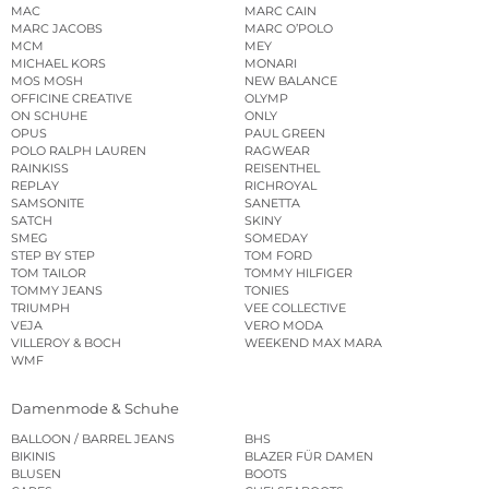
MAC
MARC CAIN
MARC JACOBS
MARC O’POLO
MCM
MEY
MICHAEL KORS
MONARI
MOS MOSH
NEW BALANCE
OFFICINE CREATIVE
OLYMP
ON SCHUHE
ONLY
OPUS
PAUL GREEN
POLO RALPH LAUREN
RAGWEAR
RAINKISS
REISENTHEL
REPLAY
RICHROYAL
SAMSONITE
SANETTA
SATCH
SKINY
SMEG
SOMEDAY
STEP BY STEP
TOM FORD
TOM TAILOR
TOMMY HILFIGER
TOMMY JEANS
TONIES
TRIUMPH
VEE COLLECTIVE
VEJA
VERO MODA
VILLEROY & BOCH
WEEKEND MAX MARA
WMF
Damenmode & Schuhe
BALLOON / BARREL JEANS
BHS
BIKINIS
BLAZER FÜR DAMEN
BLUSEN
BOOTS