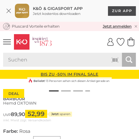
K&Ö & GIGASPORT APP
ZUR APP
Jetzt kostenlos downloaden
Pluscard Vorteile erhalten
KOSTENLOSER VERSAND* & RÜCKVERSAND
Jetzt anmelden
UNSERE APP
CLICK &
CLICK &
COLLECT
RESERVE
BIS ZU -50% IM FINAL SALE
Beliebt!
13 Personen sehen sich diesen Artikel gerade an
DEAL
BARBOUR
Hemd OXTOWN
52,99
89,90
Jetzt
sparen
UVP
inkl. Mwst zzgl.
Versandkosten
Farbe:
Rosa