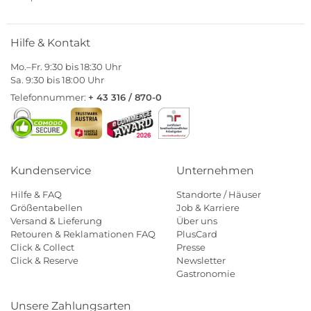
Hilfe & Kontakt
Mo.–Fr. 9:30 bis 18:30 Uhr
Sa. 9:30 bis 18:00 Uhr
Telefonnummer:
+ 43 316 / 870-0
Kundenservice
Unternehmen
Hilfe & FAQ
Standorte / Häuser
Größentabellen
Job & Karriere
Versand & Lieferung
Über uns
Retouren & Reklamationen FAQ
PlusCard
Click & Collect
Presse
Click & Reserve
Newsletter
Gastronomie
Unsere Zahlungsarten