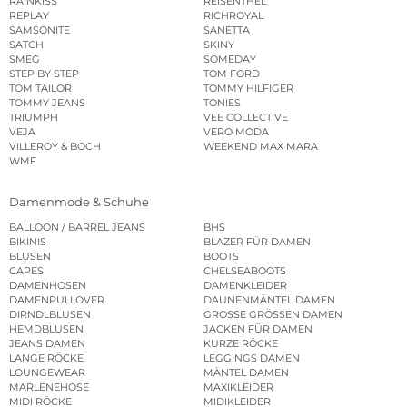
RAINKISS
REISENTHEL
REPLAY
RICHROYAL
SAMSONITE
SANETTA
SATCH
SKINY
SMEG
SOMEDAY
STEP BY STEP
TOM FORD
TOM TAILOR
TOMMY HILFIGER
TOMMY JEANS
TONIES
TRIUMPH
VEE COLLECTIVE
VEJA
VERO MODA
VILLEROY & BOCH
WEEKEND MAX MARA
WMF
Damenmode & Schuhe
BALLOON / BARREL JEANS
BHS
BIKINIS
BLAZER FÜR DAMEN
BLUSEN
BOOTS
CAPES
CHELSEABOOTS
DAMENHOSEN
DAMENKLEIDER
DAMENPULLOVER
DAUNENMÄNTEL DAMEN
DIRNDLBLUSEN
GROSSE GRÖSSEN DAMEN
HEMDBLUSEN
JACKEN FÜR DAMEN
JEANS DAMEN
KURZE RÖCKE
LANGE RÖCKE
LEGGINGS DAMEN
LOUNGEWEAR
MÄNTEL DAMEN
MARLENEHOSE
MAXIKLEIDER
MIDI RÖCKE
MIDIKLEIDER