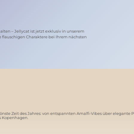
ten – Jellycat ist jetzt exklusiv in unserem
e flauschigen Charaktere bei Ihrem nächsten
nste Zeit des Jahres: von entspannten Amalfi-Vibes über elegante 
us Kopenhagen.