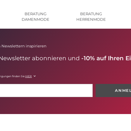
BERATUNG
BERATUNG
DAMENMODE
HERRENMODE
 Newslettern inspirieren
 Newsletter abonnieren und
-10% auf Ihren E
ingungen finden Sie
HIER
ANME