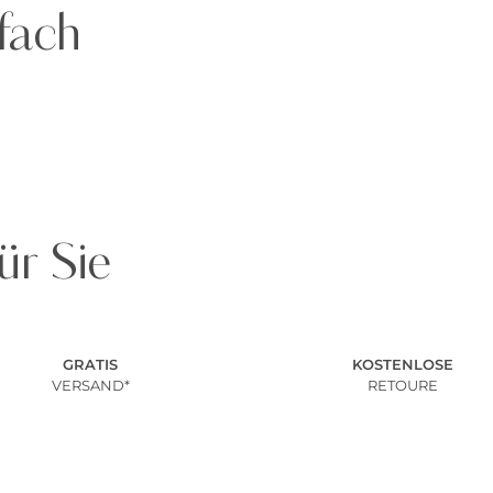
fach
ür Sie
GRATIS
KOSTENLOSE
VERSAND*
RETOURE