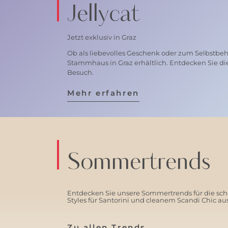
Jellycat
Jetzt exklusiv in Graz
Ob als liebevolles Geschenk oder zum Selbstbehal
Stammhaus in Graz erhältlich. Entdecken Sie di
Besuch.
Mehr erfahren
Sommertrends
Entdecken Sie unsere Sommertrends für die schö
Styles für Santorini und cleanem Scandi Chic a
Zu allen Trends