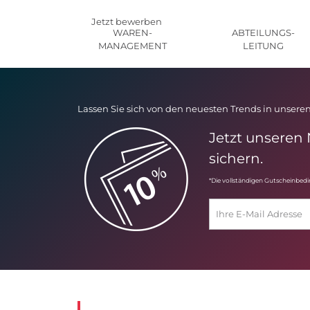
Jetzt bewerben
WAREN-
ABTEILUNGS-
MANAGEMENT
LEITUNG
Lassen Sie sich von den neuesten Trends in unseren
Jetzt unseren
sichern.
*Die vollständigen Gutscheinbed