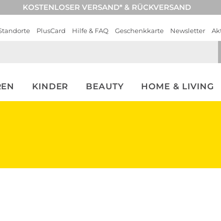
KOSTENLOSER VERSAND* & RÜCKVERSAND
Standorte
PlusCard
Hilfe & FAQ
Geschenkkarte
Newsletter
Ak
REN
KINDER
BEAUTY
HOME & LIVING