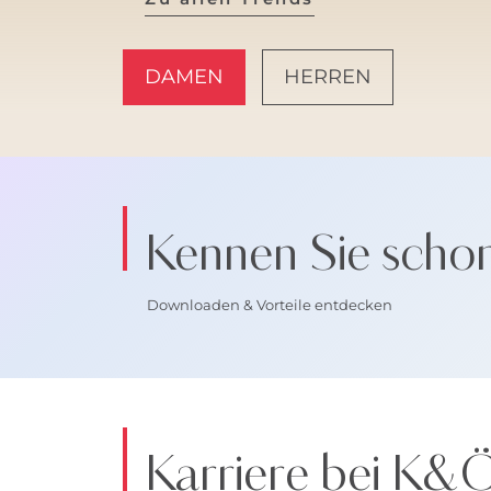
DAMEN
HERREN
AMALFI VIBES
Kennen Sie scho
Downloaden & Vorteile entdecken
Karriere bei K&