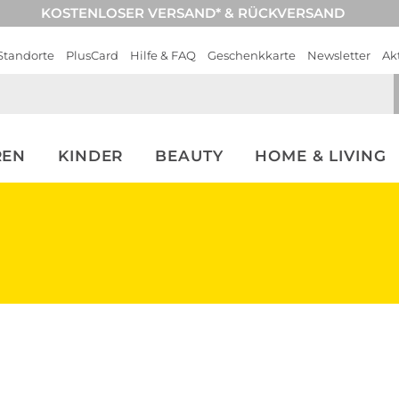
KOSTENLOSER VERSAND* & RÜCKVERSAND
Standorte
PlusCard
Hilfe & FAQ
Geschenkkarte
Newsletter
Ak
REN
KINDER
BEAUTY
HOME & LIVING