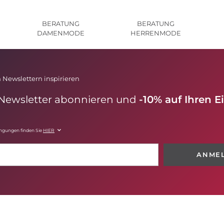
BERATUNG
BERATUNG
DAMENMODE
HERRENMODE
 Newslettern inspirieren
 Newsletter abonnieren und
-10% auf Ihren E
ingungen finden Sie
HIER
ANME