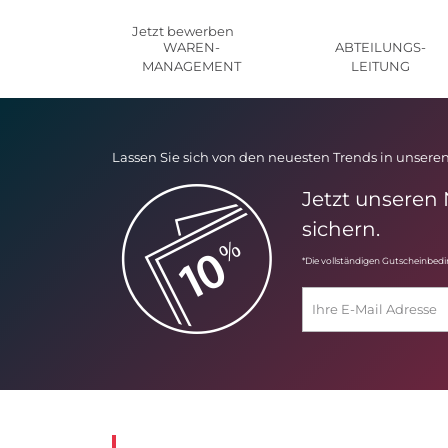
Jetzt bewerben
WAREN-
ABTEILUNGS-
MANAGEMENT
LEITUNG
Lassen Sie sich von den neuesten Trends in unseren
Jetzt unseren
sichern.
*Die vollständigen Gutscheinbed