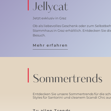
Jellycat
Jetzt exklusiv in Graz
Ob als liebevolles Geschenk oder zum Selbstbehal
Stammhaus in Graz erhältlich. Entdecken Sie di
Besuch.
Mehr erfahren
Sommertrends
Entdecken Sie unsere Sommertrends für die schö
Styles für Santorini und cleanem Scandi Chic a
Zu allen Trends