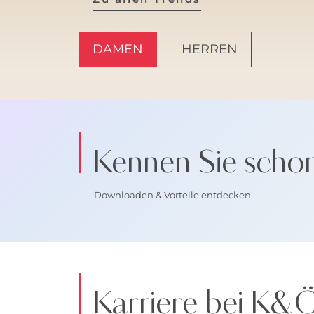
DAMEN
HERREN
AMALFI VIBES
Kennen Sie scho
Downloaden & Vorteile entdecken
Karriere bei K&