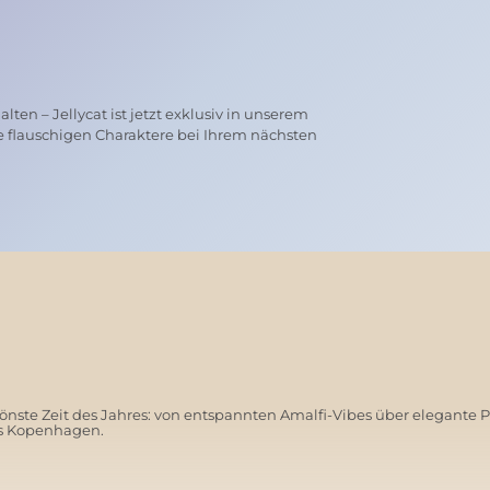
ten – Jellycat ist jetzt exklusiv in unserem
e flauschigen Charaktere bei Ihrem nächsten
nste Zeit des Jahres: von entspannten Amalfi-Vibes über elegante 
us Kopenhagen.