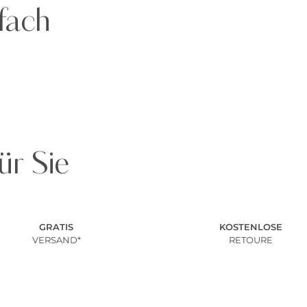
fach
ür Sie
GRATIS
KOSTENLOSE
VERSAND*
RETOURE