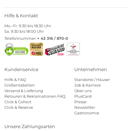
Hilfe & Kontakt
Mo.–Fr. 9:30 bis 18:30 Uhr
Sa. 9:30 bis 18:00 Uhr
Telefonnummer:
+ 43 316 / 870-0
Kundenservice
Unternehmen
Hilfe & FAQ
Standorte / Häuser
Größentabellen
Job & Karriere
Versand & Lieferung
Über uns
Retouren & Reklamationen FAQ
PlusCard
Click & Collect
Presse
Click & Reserve
Newsletter
Gastronomie
Unsere Zahlungsarten