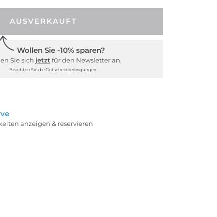
AUSVERKAUFT
Wollen Sie -10% sparen?
en Sie sich
jetzt
für den Newsletter an.
Beachten Sie die Gutscheinbedingungen.
rve
rkeiten anzeigen & reservieren